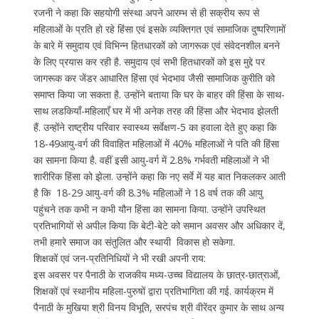
रजनी ने कहा कि सहयोगी संस्था अपने आरम्भ से ही सक्रीय रूप से
महिलाओं के प्रति हो रहे हिंसा एवं इसके व्यक्तिगत एवं सामाजिक दुष्परिणामों
के बारे में समुदाय एवं विभिन्न हितधारकों को जागरूक एवं संवेदनशील बनने
के लिए प्रयास कर रही है. समुदाय एवं सभी हितधारकों को इस मुद्दे पर
जागरूक कर जेंडर आधारित हिंसा एवं भेदभाव जैसी सामाजिक कुरीति को
समाप्त किया जा सकता है. उन्होंने बताया कि घर के बाहर की हिंसा के साथ-
साथ लडकियाँ-महिलाएँ घर में भी अनेक तरह की हिंसा और भेदभाव झेलती
हैं. उन्होंने राष्ट्रीय परिवार स्वास्थ्य सर्वेक्षण-5 का हवाला देते हुए कहा कि
18-49आयु-वर्ग की विवाहित महिलाओं में 40% महिलाओं ने पति की हिंसा
का सामना किया है. वहीं इसी आयु-वर्ग में 2.8% गर्भवती महिलाओं ने भी
शारीरिक हिंसा को झेला. उन्होंने कहा कि नए सर्वे में यह बात निकलकर आती
है कि 18-29 आयु-वर्ग की 8.3% महिलाओं ने 18 वर्ष तक की आयु
पहुंचने तक कभी न कभी यौन हिंसा का सामना किया. उन्होंने उपस्थित
प्रतिभागियों से अपील किया कि बेटी-बेटे को समान अवसर और अधिकार दें,
तभी हमारे समाज का संतुलित और स्थायी विकास हो सकेगा.
शिक्षकों एवं जन-प्रतिनिधियों ने भी रखी अपनी राय:
इस अवसर पर पैनाठी के राजकीय मध्य-उच्च विद्यालय के छात्र-छात्राओं,
शिक्षकों एवं स्थानीय महिला-पुरुषों द्वारा प्रतिभागिता की गई. कार्यक्रम में
पैनाठी के मुखिया श्री विनय विभूति, सरपंच श्री वीरेंदर कुमार के साथ अन्य