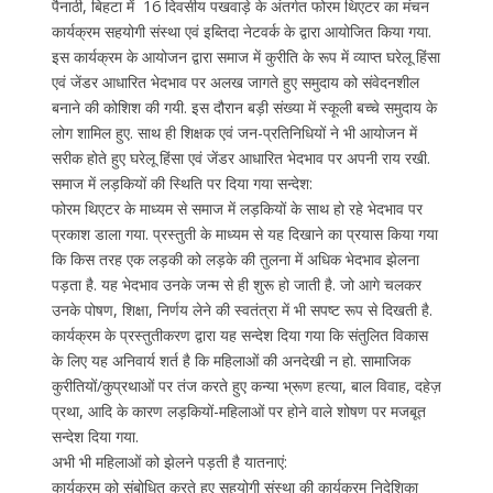
पैनाठी, बिहटा में 16 दिवसीय पखवाड़े के अंतर्गत फोरम थिएटर का मंचन
कार्यक्रम सहयोगी संस्था एवं इब्तिदा नेटवर्क के द्वारा आयोजित किया गया.
इस कार्यक्रम के आयोजन द्वारा समाज में कुरीति के रूप में व्याप्त घरेलू हिंसा
एवं जेंडर आधारित भेदभाव पर अलख जागते हुए समुदाय को संवेदनशील
बनाने की कोशिश की गयी. इस दौरान बड़ी संख्या में स्कूली बच्चे समुदाय के
लोग शामिल हुए. साथ ही शिक्षक एवं जन-प्रतिनिधियों ने भी आयोजन में
सरीक होते हुए घरेलू हिंसा एवं जेंडर आधारित भेदभाव पर अपनी राय रखी.
समाज में लड़कियों की स्थिति पर दिया गया सन्देश:
फोरम थिएटर के माध्यम से समाज में लड़कियों के साथ हो रहे भेदभाव पर
प्रकाश डाला गया. प्रस्तुती के माध्यम से यह दिखाने का प्रयास किया गया
कि किस तरह एक लड़की को लड़के की तुलना में अधिक भेदभाव झेलना
पड़ता है. यह भेदभाव उनके जन्म से ही शुरू हो जाती है. जो आगे चलकर
उनके पोषण, शिक्षा, निर्णय लेने की स्वतंत्रा में भी सपष्ट रूप से दिखती है.
कार्यक्रम के प्रस्तुतीकरण द्वारा यह सन्देश दिया गया कि संतुलित विकास
के लिए यह अनिवार्य शर्त है कि महिलाओं की अनदेखी न हो. सामाजिक
कुरीतियों/कुप्रथाओं पर तंज करते हुए कन्या भ्रूण हत्या, बाल विवाह, दहेज़
प्रथा, आदि के कारण लड़कियों-महिलाओं पर होने वाले शोषण पर मजबूत
सन्देश दिया गया.
अभी भी महिलाओं को झेलने पड़ती है यातनाएं:
कार्यक्रम को संबोधित करते हुए सहयोगी संस्था की कार्यक्रम निदेशिका