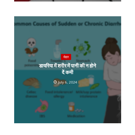
सेहत
डायरिया में शरीर में पानी की न होने
दें कमी
July 6, 2024