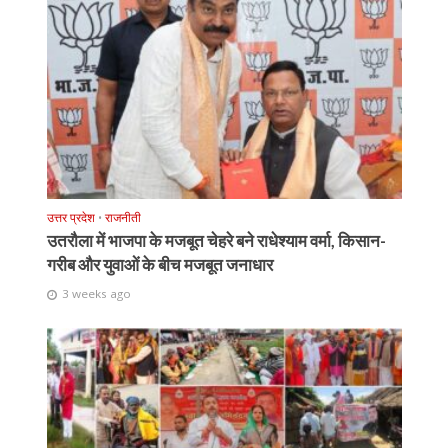
उत्तर प्रदेश
•
राजनीती
उतरौला में भाजपा के मजबूत चेहरे बने राधेश्याम वर्मा, किसान-
गरीब और युवाओं के बीच मजबूत जनाधार
3 weeks ago