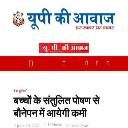
देश-दुनियाँ
बच्चों के संतुलित पोषण से
बौनेपन में आयेगी कमी
17 Views
June 29, 2023
3 Min Read