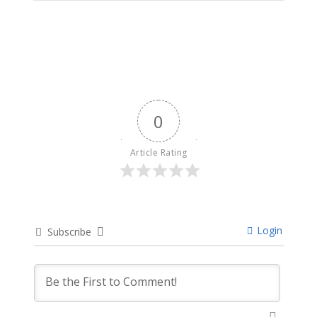
9 months ago
0
Article Rating
Login
Subscribe