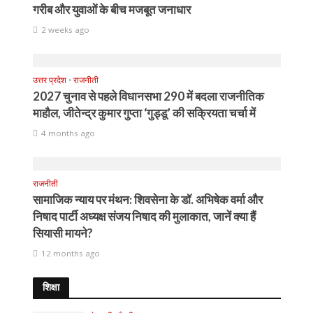
गरीब और युवाओं के बीच मजबूत जनाधार
2 weeks ago
उत्तर प्रदेश
•
राजनीती
2027 चुनाव से पहले विधानसभा 290 में बदला राजनीतिक
माहौल, जीतेन्द्र कुमार गुप्ता ‘गुड्डू’ की सक्रियता चर्चा में
4 months ago
राजनीती
सामाजिक न्याय पर मंथन: शिवसेना के डॉ. अभिषेक वर्मा और
निषाद पार्टी अध्यक्ष संजय निषाद की मुलाकात, जानें क्या हैं
सियासी मायने?
12 months ago
शिक्षा