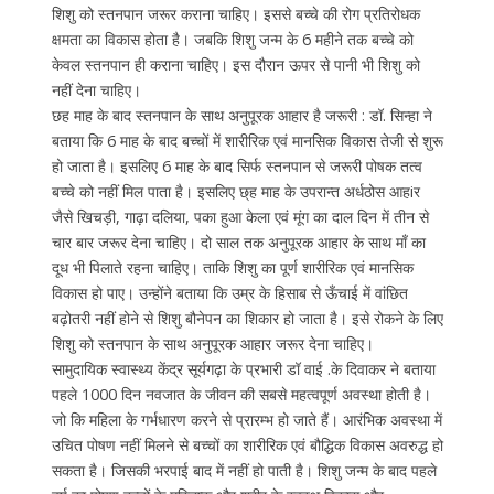
शिशु को स्तनपान जरूर कराना चाहिए। इससे बच्चे की रोग प्रतिरोधक
क्षमता का विकास होता है। जबकि शिशु जन्म के 6 महीने तक बच्चे को
केवल स्तनपान ही कराना चाहिए। इस दौरान ऊपर से पानी भी शिशु को
नहीं देना चाहिए।
छह माह के बाद स्तनपान के साथ अनुपूरक आहार है जरूरी : डॉ. सिन्हा ने
बताया कि 6 माह के बाद बच्चों में शारीरिक एवं मानसिक विकास तेजी से शुरू
हो जाता है। इसलिए 6 माह के बाद सिर्फ स्तनपान से जरूरी पोषक तत्व
बच्चे को नहीं मिल पाता है। इसलिए छ्ह माह के उपरान्त अर्धठोस आहiर
जैसे खिचड़ी, गाढ़ा दलिया, पका हुआ केला एवं मूंग का दाल दिन में तीन से
चार बार जरूर देना चाहिए। दो साल तक अनुपूरक आहार के साथ माँ का
दूध भी पिलाते रहना चाहिए। ताकि शिशु का पूर्ण शारीरिक एवं मानसिक
विकास हो पाए। उन्होंने बताया कि उम्र के हिसाब से ऊँचाई में वांछित
बढ़ोतरी नहीं होने से शिशु बौनेपन का शिकार हो जाता है। इसे रोकने के लिए
शिशु को स्तनपान के साथ अनुपूरक आहार जरूर देना चाहिए।
सामुदायिक स्वास्थ्य केंद्र सूर्यगढ़ा के प्रभारी डॉ वाई .के दिवाकर ने बताया
पहले 1000 दिन नवजात के जीवन की सबसे महत्वपूर्ण अवस्था होती है।
जो कि महिला के गर्भधारण करने से प्रारम्भ हो जाते हैं। आरंभिक अवस्था में
उचित पोषण नहीं मिलने से बच्चों का शारीरिक एवं बौद्धिक विकास अवरुद्ध हो
सकता है। जिसकी भरपाई बाद में नहीं हो पाती है। शिशु जन्म के बाद पहले