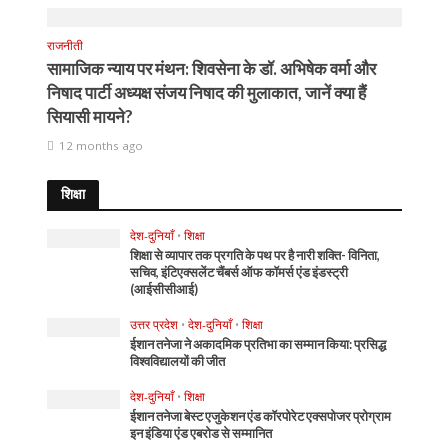
राजनीती
सामाजिक न्याय पर मंथन: शिवसेना के डॉ. अभिषेक वर्मा और
निषाद पार्टी अध्यक्ष संजय निषाद की मुलाकात, जानें क्या हैं
सियासी मायने?
12 months ago
शिक्षा
देश-दुनियाँ
•
शिक्षा
शिक्षा से व्यापार तक प्रगति के पथ पर है नारी शक्ति- विनिता,
सचिव, इंटिएक्सलेंट चैंबर्स ऑफ कॉमर्स एंड इंडस्ट्री
(आईसीसीआई)
उत्तर प्रदेश
•
देश-दुनियाँ
•
शिक्षा
ईशान तनेजा ने अकादमिक प्रतिभा का सम्मान किया: प्रसिद्ध
विश्वविद्यालयों की जीत
देश-दुनियाँ
•
शिक्षा
ईशान तनेजा बेस्ट एजुकेशन एंड कॉरपोरेट एक्सपोजर प्रोग्राम
इन इंडिया एंड एबरोड से सम्मानित