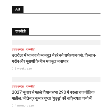
Ad
राजनीती
उत्तर प्रदेश
•
राजनीती
उतरौला में भाजपा के मजबूत चेहरे बने राधेश्याम वर्मा, किसान-
गरीब और युवाओं के बीच मजबूत जनाधार
3 weeks ago
उत्तर प्रदेश
•
राजनीती
2027 चुनाव से पहले विधानसभा 290 में बदला राजनीतिक
माहौल, जीतेन्द्र कुमार गुप्ता ‘गुड्डू’ की सक्रियता चर्चा में
4 months ago