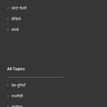
फोटो गैलरी
वीडियो
संपर्क
All Topics
देश-दुनियाँ
राजनीती
कारोबार