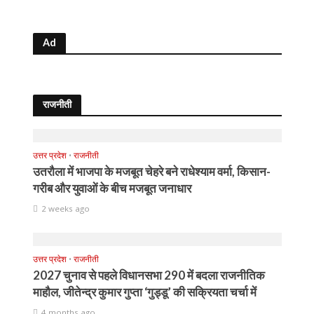
Ad
राजनीती
उत्तर प्रदेश
•
राजनीती
उतरौला में भाजपा के मजबूत चेहरे बने राधेश्याम वर्मा, किसान-
गरीब और युवाओं के बीच मजबूत जनाधार
2 weeks ago
उत्तर प्रदेश
•
राजनीती
2027 चुनाव से पहले विधानसभा 290 में बदला राजनीतिक
माहौल, जीतेन्द्र कुमार गुप्ता ‘गुड्डू’ की सक्रियता चर्चा में
4 months ago