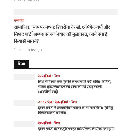
राजनीती
सामाजिक न्याय पर मंथन: शिवसेना के डॉ. अभिषेक वर्मा और
निषाद पार्टी अध्यक्ष संजय निषाद की मुलाकात, जानें क्या हैं
सियासी मायने?
12 months ago
शिक्षा
देश-दुनियाँ
•
शिक्षा
शिक्षा से व्यापार तक प्रगति के पथ पर है नारी शक्ति- विनिता,
सचिव, इंटिएक्सलेंट चैंबर्स ऑफ कॉमर्स एंड इंडस्ट्री
(आईसीसीआई)
उत्तर प्रदेश
•
देश-दुनियाँ
•
शिक्षा
ईशान तनेजा ने अकादमिक प्रतिभा का सम्मान किया: प्रसिद्ध
विश्वविद्यालयों की जीत
देश-दुनियाँ
•
शिक्षा
ईशान तनेजा बेस्ट एजुकेशन एंड कॉरपोरेट एक्सपोजर प्रोग्राम