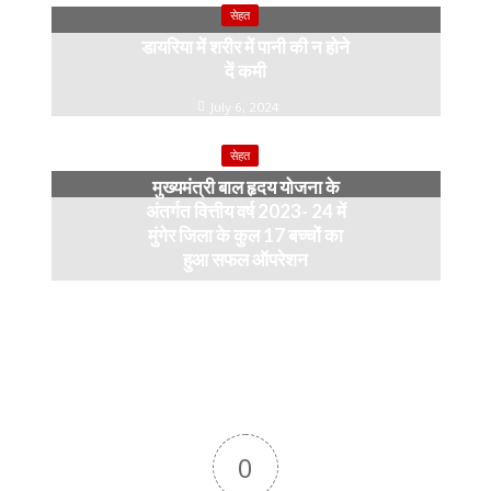
सेहत
डायरिया में शरीर में पानी की न होने
दें कमी
July 6, 2024
सेहत
मुख्यमंत्री बाल हृदय योजना के
अंतर्गत वित्तीय वर्ष 2023- 24 में
मुंगेर जिला के कुल 17 बच्चों का
हुआ सफल ऑपरेशन
April 11, 2024
0