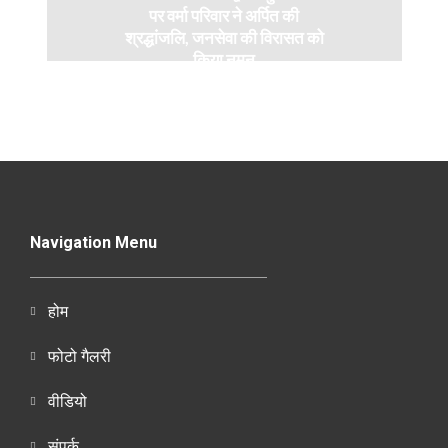
पर वर्मा परिवार ने अर्पित की
श्रद्धांजलि, जनसेवा की विरासत को
किया नमन
Navigation Menu
होम
फोटो गैलरी
वीडियो
संपर्क