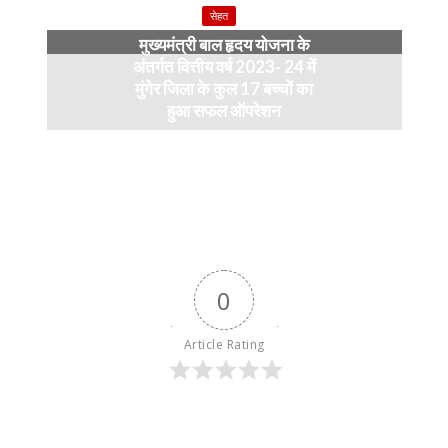
सेहत
मुख्यमंत्री बाल हृदय योजना के
अंतर्गत वित्तीय वर्ष 2023- 24 में
मुंगेर जिला के कुल 17 बच्चों का
हुआ सफल ऑपरेशन
April 11, 2024
0
Article Rating