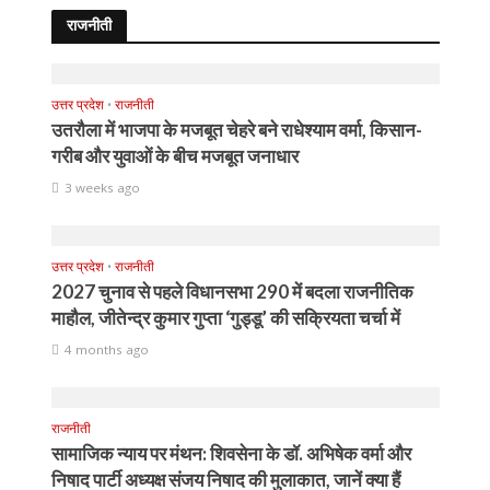
राजनीती
उत्तर प्रदेश
•
राजनीती
उतरौला में भाजपा के मजबूत चेहरे बने राधेश्याम वर्मा, किसान-
गरीब और युवाओं के बीच मजबूत जनाधार
3 weeks ago
उत्तर प्रदेश
•
राजनीती
2027 चुनाव से पहले विधानसभा 290 में बदला राजनीतिक
माहौल, जीतेन्द्र कुमार गुप्ता ‘गुड्डू’ की सक्रियता चर्चा में
4 months ago
राजनीती
सामाजिक न्याय पर मंथन: शिवसेना के डॉ. अभिषेक वर्मा और
निषाद पार्टी अध्यक्ष संजय निषाद की मुलाकात, जानें क्या हैं