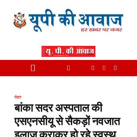
सेहत
बांका सदर अस्पताल की
एसएनसीयू से सैकड़ों नवजात
इलाज कराकर हो रहे स्वस्थ