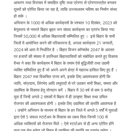
आचरण तथा विरासत में समाहित दृष्टि तथा प्रेरणा से प्रेरणास्त्रोत बनकर
दूसरों को प्रेरित किया जा रहा है, ताकि उज्ज्वलतम भविष्य का निर्माण संभव
हो सके ।
अभियान के 1000 से अधिक कार्यक्रमों के पश्चात 10 दिसंबर, 2023 को
बेगूसराय से नमस्ते बिहार बृहत जन संवाद कार्यक्रम का प्रारंभ किया गया
जिसमें 50,000 से अधिक बिहारवासी सम्मिलित हुए । इसे बिहार के सभी
जिलों में आयोजित करने की परिकल्पना है, अगला कार्यक्रम 21 जनवरी,
2024 को आरा में निर्धारित है । बिहार विजन काॅन्क्लेव 2047 के अवसर
पर हजारों की संख्या में उपस्थित बिहारवासियों को संबोधित करते हुए विकास
वैभव ने कहा कि कार्यक्रम में बिहार के तमाम ऐसे बुद्धिजीवी तथा उद्यमी
व्यक्ति सम्मिलित हुए हैं जो अपने-अपने क्षेत्र में महारथ हासिल किए हुए हैं ।
बिहार 2047 तक विकसित राज्य बने, इसके लिए आवश्यकता होगी कि
जाति, संप्रदाय, लिंगभेद आदि लघुवादों से परे उठकर सभी शिक्षा, समता और
उद्यमिता के विकास हेतु योगदान करें । बिहार में 30 वर्ष से कम 9 करोड़
युवा हैं जिन्हें अगले 2 दशकों में बिहार में ही उत्कृष्ट शिक्षा तथा उचित
रोजगार की आवश्यकता होगी । इसके लिए उद्यमिता की क्रांति आवश्यक है
। उन्होने अभियान के माध्यम से बिहार के हर जिले में अगले 5 वर्षों में युवाओं
द्वारा ऐसे 5 सफल स्टार्टअप के विकास का लक्ष्य दिया जिनमें 100 से
अधिक व्यक्तियों को रोजगार मिले । ऐसे स्टार्टअप से ही अन्य प्रेरित होंगे
तथा एक चेन बनेगा जो बिहार में उद्यमिता की क्रांति का प्रारंभ करेगा ।