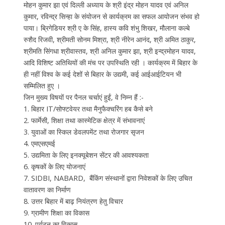
मोहन कुमार झा एवं दिल्ली अध्याय के श्री इंद्र मोहन यादव एवं अनिल
कुमार, रविन्द्र सिन्हा के संयोजन से कार्यक्रम का सफल आयोजन संभव हो
पाया। ब्रिगेडियर श्री ए के सिंह, हास्य कवि शंभु शिखर, मौलाना कल्बे
रुशैद रिजवी, श्रीमती सोनम मिश्रा, श्री नीरेन आनंद, श्री अमित ठाकुर,
श्रीमति सिंगधा श्रीवास्तव, श्री अनिल कुमार झा, श्री इन्द्रमोहन यादव,
आदि विशिष्ट अतिथियों की मंच पर उपस्थिति रही । कार्यक्रम में बिहार के
ही नहीं विश्व के कई देशों से बिहार के उद्यमी, कई आईआईटियन भी
सम्मिलित हुए ।
जिन मुख्य विषयों पर पैनल चर्चाएं हुईं, वे निम्न हैं :-
1. बिहार IT/सोफ्टवेयर तथा मैनुफैक्चरिंग हब कैसे बने
2. फार्मेसी, शिक्षा तथा कास्मेटिक क्षेत्र में संभावनाएं
3. युवाओं का स्किल डेवलपमेंट तथा रोजगार सृजन
4. एमएसएमई
5. उद्यमिता के लिए इनक्यूबेशन सेंटर की आवश्यकता
6. कृषकों के लिए योजनाएं
7. SIDBI, NABARD, बैंकिंग संस्थानों द्वारा निवेशकों के लिए उचित
वातावरण का निर्माण
8. उत्तर बिहार में बाढ़ नियंत्रण हेतु विचार
9. ग्रामीण शिक्षा का विकास
10. पर्यटन का विकास