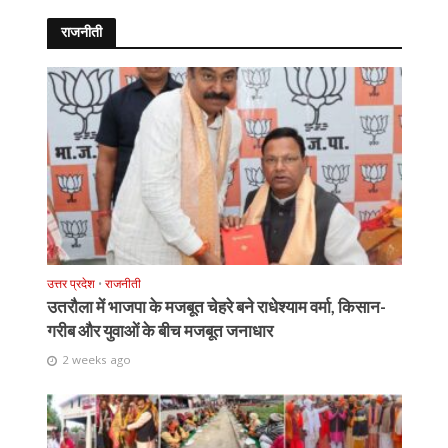
राजनीती
उत्तर प्रदेश
•
राजनीती
उतरौला में भाजपा के मजबूत चेहरे बने राधेश्याम वर्मा, किसान-
गरीब और युवाओं के बीच मजबूत जनाधार
2 weeks ago