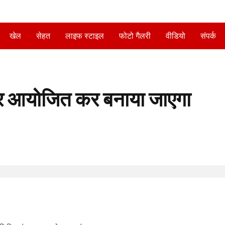
खेल
सेहत
लाइफ स्टाइल
फोटो गैलरी
वीडियो
संपर्क
िविर आयोजित कर बनाया जाएगा