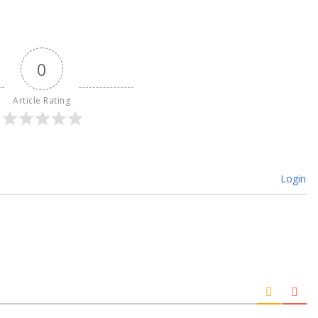
0
Article Rating
Login