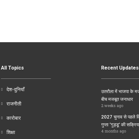
All Topics
Recent Updates
देश-दुनियाँ
उतरौला में भाजपा के मज
बीच मजबूत जनाधार
राजनीती
2 weeks ago
2027 चुनाव से पहले व
कारोबार
गुप्ता ‘गुड्डू’ की सक्रियत
4 months ago
शिक्षा