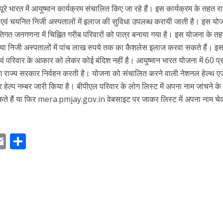
ूरे भारत में आयुष्मान कार्यक्रम संचालित किए जा रहे हैं। इस कार्यक्रम के तहत 
 एवं चयनित निजी अस्पतालों में इलाज की सुविधा उपलब्ध करायी जाती है। इस योजन
िगत जनगणना में चिह्नित गरीब परिवारों को पात्र बनाया गया है। इस योजना के त
ी या निजी अस्पतालों में पांच लाख रुपये तक का कैशलेस इलाज करवा सकते हैं। इ
एवं परिवार के आकार को लेकर कोई बंदिश नहीं है। आयुष्मान भारत योजना में 60 प
 राज्य सरकार निर्वहन करती है। योजना को संचालित करने वाली नेशनल हेल्थ एजे
हेल्प नम्बर जारी किया है। बीपीएल परिवार के लोग लिस्ट में अपना नाम जांचने के
ते हैं या फिर mera.pmjay.gov.in वेबसाइट पर जाकर लिस्ट में अपना नाम च
E
S
m
h
ai
ar
r
l
e
m