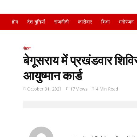
होम
देश-दुनियाँ
राजनीती
कारोबार
शिक्षा
मनोरंजन
सेहत
बेगूसराय में प्रखंडवार श
आयुष्मान कार्ड
October 31, 2021
17 Views
4 Min Read