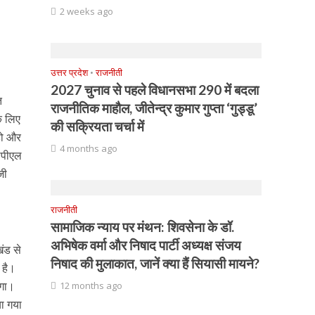
2 weeks ago
उत्तर प्रदेश
•
राजनीती
2027 चुनाव से पहले विधानसभा 290 में बदला
त
राजनीतिक माहौल, जीतेन्द्र कुमार गुप्ता ‘गुड्डू’
े लिए
की सक्रियता चर्चा में
 हो और
4 months ago
बीपीएल
जी
राजनीती
सामाजिक न्याय पर मंथन: शिवसेना के डॉ.
अभिषेक वर्मा और निषाद पार्टी अध्यक्ष संजय
ंड से
निषाद की मुलाकात, जानें क्या हैं सियासी मायने?
 है।
एगा।
12 months ago
या गया