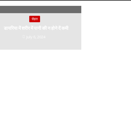
सेहत
डायरिया में शरीर में पानी की न होने दें कमी
July 6, 2024