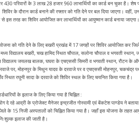
430 परिवारों के 3 लाख 28 हजार 960 लाभार्थियों का कार्ड बन चुका है। शेष प
शिविर के दौरान कार्ड बनाने की रफ्तार को गति देने पर बल दिया जाएगा। वहीं, उन्ह
बारी से इस तरह का शिविर आयोजित कर लाभार्थियों का आयुष्मान कार्ड बनाया जाएगा
योजना को गति देने के लिए बखरी प्रखंड में 17 जगहों पर शिविर आयोजित कर जिले 
ें मध्य विद्यालय बखरी, चख हामिद स्थित चौपाल, सलोना चौपाल व भगवती स्थान
मध्य विद्यालय जयलख बालक, घघरा के एचएससी सिमरी व भगवती स्थान, रौटन के ऑ
े दरवाजे पर, मोहनपुर के मिथुन यादव के दरवाजे पर व एचएससी मोहनपुर, चकचंद्र 
गाँव स्थित रघुनी सादा के दरवाजे को शिविर स्थल के लिए चयनित किया गया है।
्डधारियों के इलाज के लिए किया गया है चिह्नित :
 रहे आद्री के प्रोजेक्ट मैनेजर इन्द्रजीत गोस्वामी एवं बेंकटेश पाण्डेय ने बताया
 जिले के 15 निजी अस्पतालों को चिह्नित किया गया है। जहाँ इस योजना के तहत आय
 निःशुल्क इलाज की जाती है।