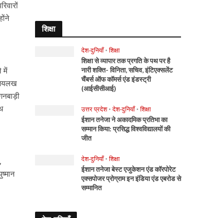
रिवारों
ोंने
शिक्षा
।
देश-दुनियाँ
•
शिक्षा
शिक्षा से व्यापार तक प्रगति के पथ पर है
में
नारी शक्ति- विनिता, सचिव, इंटिएक्सलेंट
चैंबर्स ऑफ कॉमर्स एंड इंडस्ट्री
, जयलख
(आईसीसीआई)
गनबाड़ी
पथ
उत्तर प्रदेश
•
देश-दुनियाँ
•
शिक्षा
ईशान तनेजा ने अकादमिक प्रतिभा का
सम्मान किया: प्रसिद्ध विश्वविद्यालयों की
जीत
देश-दुनियाँ
•
शिक्षा
,
ईशान तनेजा बेस्ट एजुकेशन एंड कॉरपोरेट
ुष्मान
एक्सपोजर प्रोग्राम इन इंडिया एंड एबरोड से
सम्मानित