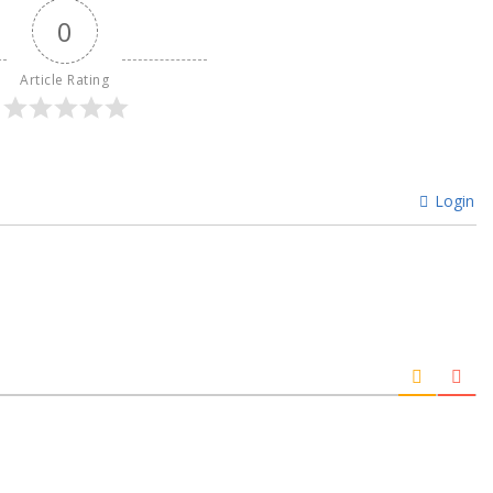
0
Article Rating
Login