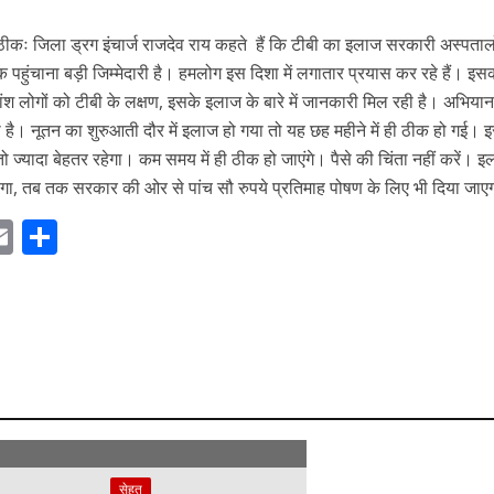
 ठीकः जिला ड्रग इंचार्ज राजदेव राय कहते हैं कि टीबी का इलाज सरकारी अस्पतालों
हुंचाना बड़ी जिम्मेदारी है। हमलोग इस दिशा में लगातार प्रयास कर रहे हैं। इस
श लोगों को टीबी के लक्षण, इसके इलाज के बारे में जानकारी मिल रही है। अभियान
 है। नूतन का शुरुआती दौर में इलाज हो गया तो यह छह महीने में ही ठीक हो गई। 
ो ज्यादा बेहतर रहेगा। कम समय में ही ठीक हो जाएंगे। पैसे की चिंता नहीं करें। 
लेगा, तब तक सरकार की ओर से पांच सौ रुपये प्रतिमाह पोषण के लिए भी दिया जाए
E
S
m
h
ai
ar
r
l
e
m
सेहत