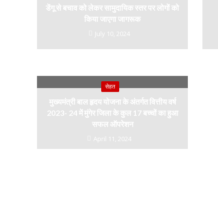
डेंगू से बचाव को लेकर सामुदायिक स्तर पर लोगों को
किया जाएगा जागरूक
July 10, 2024
सेहत
मुख्यमंत्री बाल हृदय योजना के अंतर्गत वित्तीय वर्ष
2023- 24 में मुंगेर जिला के कुल 17 बच्चों का हुआ
सफल ऑपरेशन
April 11, 2024