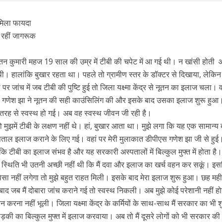
मिला फायदा
 रहीं जागरूक
ूतन कुमारी महज 19 साल की उम्र में टीबी की चपेट में आ गई थी। न खांसी होती
। हालांकि बुखार रहता था। पहले तो ग्रामीण स्तर के डॉक्टर से दिखाया, लेकि
र जांच में जब टीबी की पुष्टि हुई तो जिला यक्ष्मा केंद्र से नूतन का इलाज चला। व
। गणेश झा ने नूतन की सही काउंसिलिंग की और इसके बाद उसका इलाज शुरू हु
 तरह से स्वस्थ हो गई। अब वह स्वस्थ जीवन जी रही है।
ो मुझमें टीबी के लक्षण नहीं थे। हां, बुखार आता था। मुझे लगा कि यह एक सामान्य 
पताल इलाज कराने के लिए गई। वहां पर मेरी मुलाकात डीपीएस गणेश झा जी से हुई
ा कि टीबी का इलाज संभव है और यह सरकारी अस्पतालों में बिल्कुल मुफ्त में होता है
्थिक स्थिति भी उतनी अच्छी नहीं थी कि मैं दवा और इलाज का खर्च वहन कर सकूं। इ
पैसा नहीं लगेगा तो मुझे बहुत राहत मिली। इसके बाद मेरा इलाज शुरू हुआ। छह मह
ाद जब मैं दोबारा जांच कराने गई तो स्वस्थ निकली। अब मुझे कोई परेशानी नहीं हो
वन करना नहीं भूली। जिला यक्ष्मा केंद्र के कर्मियों के साथ-साथ मैं सरकार का भी श
लड़की का बिल्कुल मुफ्त में इलाज करवाया। अब तो मैं दूसरे लोगों को भी सरकार क