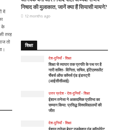
निषाद की मुलाकात, जानें क्या हैं सियासी मायने?
 में
12 months ago
का
 के
इसी तरह
इलाज तो
शिक्षा
गा।
देश-दुनियाँ
•
शिक्षा
शिक्षा से व्यापार तक प्रगति के पथ पर है
नारी शक्ति- विनिता, सचिव, इंटिएक्सलेंट
चैंबर्स ऑफ कॉमर्स एंड इंडस्ट्री
(आईसीसीआई)
उत्तर प्रदेश
•
देश-दुनियाँ
•
शिक्षा
ईशान तनेजा ने अकादमिक प्रतिभा का
सम्मान किया: प्रसिद्ध विश्वविद्यालयों की
जीत
देश-दुनियाँ
•
शिक्षा
ईशान तनेजा बेस्ट एजुकेशन एंड कॉरपोरेट