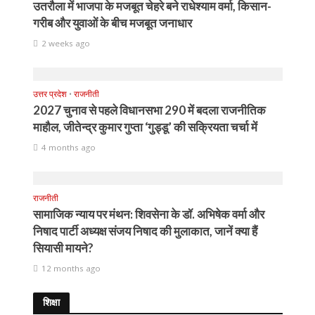
उतरौला में भाजपा के मजबूत चेहरे बने राधेश्याम वर्मा, किसान-
गरीब और युवाओं के बीच मजबूत जनाधार
2 weeks ago
उत्तर प्रदेश
•
राजनीती
2027 चुनाव से पहले विधानसभा 290 में बदला राजनीतिक
माहौल, जीतेन्द्र कुमार गुप्ता ‘गुड्डू’ की सक्रियता चर्चा में
4 months ago
राजनीती
सामाजिक न्याय पर मंथन: शिवसेना के डॉ. अभिषेक वर्मा और
निषाद पार्टी अध्यक्ष संजय निषाद की मुलाकात, जानें क्या हैं
सियासी मायने?
12 months ago
शिक्षा