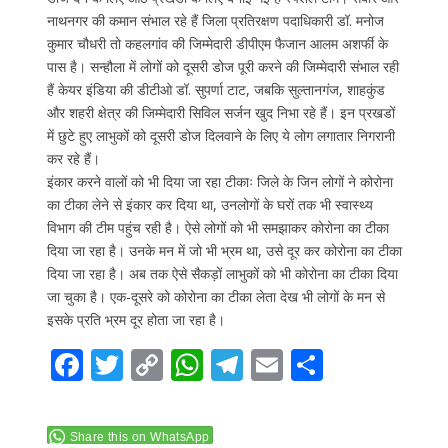
नाथनगर की कमान संभाल रहे हैं जिला प्रतिरक्षण पदाधिकारी डॉ. मनोज
कुमार चौधरी तो कहलगांव की जिम्मेदारी डीपीएम फैजान आलम अशर्फी के
पास है। सन्हौला में लोगों को दूसरी डोज पूरी करने की जिम्मेदारी संभाल रही
हैं केयर इंडिया की डीटीओ डॉ. सुपर्णा टाट, जबकि सुल्तानगंज, शाहकुंड
और शहरी क्षेत्र की जिम्मेदारी सिविल सर्जन खुद निभा रहे हैं। इन प्रखडों
में छुटे हुए लाभुकों को दूसरी डोज दिलवाने के लिए ये लोग लगातार निगरानी
कर रहे हैं।
इंकार करने वालों को भी दिया जा रहा टीकाः जिले के जिन लोगों ने कोरोना
का टीका लेने से इंकार कर दिया था, उनलोगों के घरों तक भी स्वास्थ्य
विभाग की टीम पहुंच रही है। ऐसे लोगों को भी समझाकर कोरोना का टीका
दिया जा रहा है। उनके मन में जो भी भ्रम था, उसे दूर कर कोरोना का टीका
दिया जा रहा है। अब तक ऐसे सैकड़ों लाभुकों को भी कोरोना का टीका दिया
जा चुका है। एक-दूसरे को कोरोना का टीका लेता देख भी लोगों के मन से
इसके प्रति भ्रम दूर होता जा रहा है।
F
T
C
W
T
E
S
ac
w
o
h
el
m
h
e
itt
p
at
e
ai
ar
Share this on WhatsApp