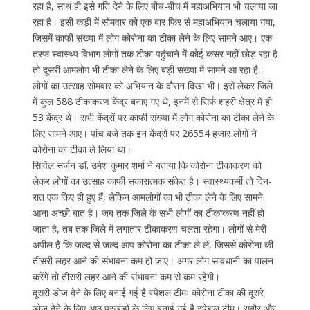
रहा है, साथ ही इसे गति देने के लिए बीच-बीच में महाअभियान भी चलाया जा
रहा है। इसी कड़ी में सोमवार को एक बार फिर से महाअभियान चलाया गया,
जिसमें काफी संख्या में लोग कोरोना का टीका लेने के लिए सामने आए। एक
तरफ स्वास्थ्य विभाग लोगों तक टीका पहुंचाने में कोई कसर नहीं छोड़ रहा है
तो दूसरी आमलोग भी टीका लेने के लिए बड़ी संख्या में सामने आ रहा है।
लोगों का उत्साह सोमवार को अभियान के दौरान दिखा भी। इसे लेकर जिले
में कुल 588 टीकाकरण केंद्र बनाए गए थे, इनमें से सिर्फ शहरी क्षेत्र में ही
53 केंद्र थे। सभी केंद्रों पर काफी संख्या में लोग कोरोना का टीका लेने के
लिए सामने आए। पांच बजे तक इन केंद्रों पर 26554 हजार लोगों ने
कोरोना का टीका ले लिया था।
सिविल सर्जन डॉ. उमेश कुमार शर्मा ने बताया कि कोरोना टीकाकरण को
लेकर लोगों का उत्साह काफी सकारात्मक संकेत है। स्वास्थ्यकर्मी तो दिन-
रात एक किए ही हुए हैं, लेकिन आमलोगों का भी टीका लेने के लिए सामने
आना अच्छी बात है। जब तक जिले के सभी लोगों का टीकाकऱण नहीं हो
जाता है, तब तक जिले में लगातार टीकाकरण चलता रहेगा। लोगों से मेरी
अपील है कि जल्द से जल्द आप कोरोना का टीका ले लें, जिससे कोरोना की
तीसरी लहर आने की संभावना कम हो जाए। अगर लोग सावधानी का पालन
करेंगे तो तीसरी लहर आने की संभावना कम से कम रहेगी।
दूसरी डोज देने के लिए बनाई गई है स्पेशल टीमः कोरोना टीका की दूसरे
डोज देने के लिए आठ प्रखंडों के लिए बनाई गई है स्पेशल टीम। सबौर और