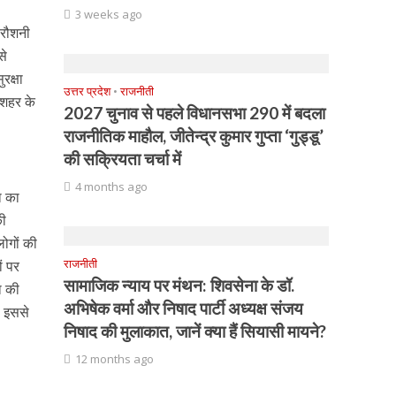
3 weeks ago
 रौशनी
से
रक्षा
उत्तर प्रदेश
•
राजनीती
ा शहर के
2027 चुनाव से पहले विधानसभा 290 में बदला
राजनीतिक माहौल, जीतेन्द्र कुमार गुप्ता ‘गुड्डू’
की सक्रियता चर्चा में
4 months ago
ा का
की
लोगों की
राजनीती
ं पर
सामाजिक न्याय पर मंथन: शिवसेना के डॉ.
ा की
अभिषेक वर्मा और निषाद पार्टी अध्यक्ष संजय
. इससे
निषाद की मुलाकात, जानें क्या हैं सियासी मायने?
12 months ago