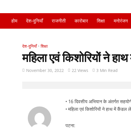
होम
देश-दुनियाँ
राजनीती
कारोबार
शिक्षा
मनोरंजन
देश-दुनियाँ
•
शिक्षा
महिला एवं किशोरियों ने हाथ 
November 30, 2022
22 Views
3 Min Read
• 16 दिवसीय अभियान के अंतर्गत सहयोग
• महिला एवं किशोरियों ने हाथ में कैंडल 
पटना: