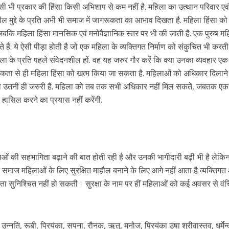
ी भी प्रकार की हिंसा किसी अभिशाप से कम नहीं है. महिला का उत्थान परिवार ए
ील मुद्दे के प्रति अभी भी समाज में जागरूकता का आभाव दिखता है. महिला हिंसा को
बकि महिला हिंसा मानसिक एवं मनोवैज्ञानिक स्तर पर भी की जाती है. एक पुरुष म
हैं. ये ऐसी पीड़ा होती है जो एक महिला के व्यक्तिगत निर्माण को संकुचित भी करती 
हिला के प्रति पहले संवेदनशील हों. वह यह जरुर गौर करें कि क्या उनका व्यवहार ए
रूकता से ही महिला हिंसा को खत्म किया जा सकता है. महिलाओं को अधिकार दिलाने
ा उतनी ही जरुरी है. महिला को तब तक सभी अधिकार नहीं मिल सकते, जबतक एक
हासिल करने का प्रयास नहीं करेंगी.
ओं की सहभागिता बढ़ाने की बात होती रही है और उनकी भागीदारी बढ़ी भी है लेकिन
ाज महिलाओं के लिए सुरक्षित माहौल बनाने के लिए आगे नहीं आता है व्यक्तिग
ा सुनिश्चित नहीं हो सकती। सुरक्षा के नाम पर हीं महिलाओं को कई अवसर से वं
्नति, रूबी, प्रियंका, सपना, रौनक, ऋतु, मनोज, प्रियंका उषा श्रीवास्तव, धर्मेन्द