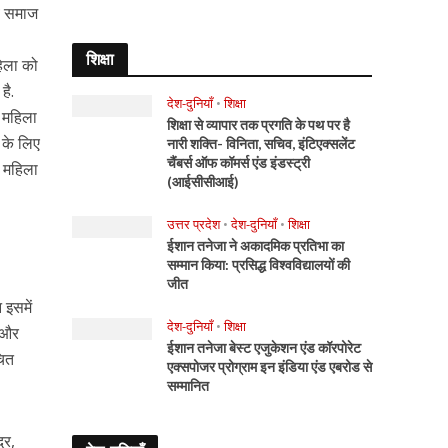
वं समाज
शिक्षा
हिला को
है.
देश-दुनियाँ
•
शिक्षा
क महिला
शिक्षा से व्यापार तक प्रगति के पथ पर है
 के लिए
नारी शक्ति- विनिता, सचिव, इंटिएक्सलेंट
चैंबर्स ऑफ कॉमर्स एंड इंडस्ट्री
 महिला
(आईसीसीआई)
उत्तर प्रदेश
•
देश-दुनियाँ
•
शिक्षा
ईशान तनेजा ने अकादमिक प्रतिभा का
सम्मान किया: प्रसिद्ध विश्वविद्यालयों की
जीत
 इसमें
देश-दुनियाँ
•
शिक्षा
त और
ईशान तनेजा बेस्ट एजुकेशन एंड कॉरपोरेट
चित
एक्सपोजर प्रोग्राम इन इंडिया एंड एबरोड से
सम्मानित
्र,