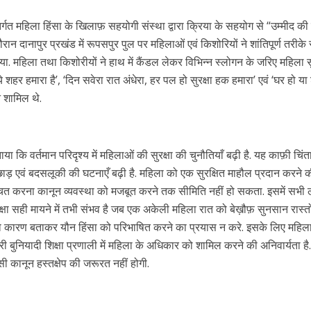
गत महिला हिंसा के खिलाफ़ सहयोगी संस्था द्वारा क्रिया के सहयोग से “उम्मीद की
 दानापुर प्रखंड में रूपसपुर पुल पर महिलाओं एवं किशोरियों ने शांतिपूर्ण तरीके 
ा. महिला तथा किशोरीयों ने हाथ में कैंडल लेकर विभिन्न स्लोगन के जरिए महिला सु
 ये शहर हमारा है’, ‘दिन सवेरा रात अंधेरा, हर पल हो सुरक्षा हक हमारा’ एवं ‘घर हो य
गन शामिल थे.
ा कि वर्तमान परिदृश्य में महिलाओं की सुरक्षा की चुनौतियाँ बढ़ी है. यह काफ़ी चिंत
ाड़ एवं बदसलूकी की घटनाएँ बढ़ी है. महिला को एक सुरक्षित माहौल प्रदान करने 
िश्चित करना कानून व्यवस्था को मजबूत करने तक सीमिति नहीं हो सकता. इसमें सभी 
रक्षा सही मायने में तभी संभव है जब एक अकेली महिला रात को बेख़ौफ़ सुनसान रास्तो
 को कारण बताकर यौन हिंसा को परिभाषित करने का प्रयास न करे. इसके लिए महिल
ी बुनियादी शिक्षा प्रणाली में महिला के अधिकार को शामिल करने की अनिवार्यता है
ी कानून हस्तक्षेप की जरूरत नहीं होगी.