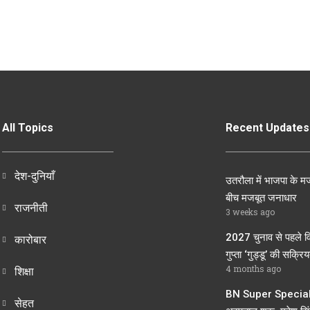
All Topics
Recent Updates
देश-दुनियाँ
उतरौला में भाजपा के मज
बीच मजबूत जनाधार
राजनीती
3 weeks ago
2027 चुनाव से पहले व
कारोबार
गुप्ता ‘गुड्डू’ की सक्रियत
4 months ago
शिक्षा
BN Super Speciali
सेहत