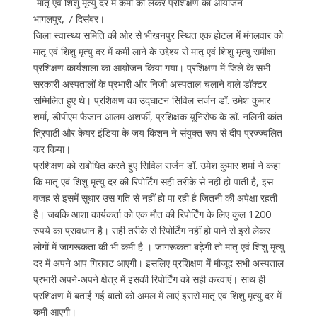
-मातृ एवं शिशु मृत्यु दर में कमी को लेकर प्रशिक्षण का आयोजन
भागलपुर, 7 दिसंबर।
जिला स्वास्थ्य समिति की ओर से भीखनपुर स्थित एक होटल में मंगलवार को
मातृ एवं शिशु मृत्यु दर में कमी लाने के उद्देश्य से मातृ एवं शिशु मृत्यु समीक्षा
प्रशिक्षण कार्यशाला का आय़ोजन किया गया। प्रशिक्षण में जिले के सभी
सरकारी अस्पतालों के प्रभारी और निजी अस्पताल चलाने वाले डॉक्टर
सम्मिलित हुए थे। प्रशिक्षण का उद्घाटन सिविल सर्जन डॉ. उमेश कुमार
शर्मा, डीपीएम फैजान आलम अशर्फी, प्रशिक्षक यूनिसेफ के डॉ. नलिनी कांत
त्रिपाठी और केयर इंडिया के जय किशन ने संयुक्त रूप से दीप प्रज्ज्वलित
कर किया।
प्रशिक्षण को सबोधित करते हुए सिविल सर्जन डॉ. उमेश कुमार शर्मा ने कहा
कि मातृ एवं शिशु मृत्यु दर की रिपोर्टिंग सही तरीके से नहीं हो पाती है, इस
वजह से इसमें सुधार उस गति से नहीं हो पा रही है जितनी की अपेक्षा रहती
है। जबकि आशा कार्यकर्ता को एक मौत की रिपोर्टिंग के लिए कुल 1200
रुपये का प्रावधान है। सही तरीके से रिपोर्टिंग नहीं हो पाने से इसे लेकर
लोगों में जागरूकता की भी कमी है । जागरूकता बढ़ेगी तो मातृ एवं शिशु मृत्यु
दर में अपने आप गिरावट आएगी। इसलिए प्रशिक्षण में मौजूद सभी अस्पताल
प्रभारी अपने-अपने क्षेत्र में इसकी रिपोर्टिंग को सही करवाएं। साथ ही
प्रशिक्षण में बताई गई बातों को अमल में लाएं इससे मातृ एवं शिशु मृत्यु दर में
कमी आएगी।