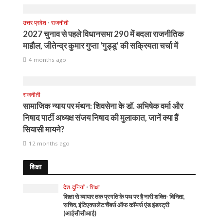
उत्तर प्रदेश
•
राजनीती
2027 चुनाव से पहले विधानसभा 290 में बदला राजनीतिक
माहौल, जीतेन्द्र कुमार गुप्ता ‘गुड्डू’ की सक्रियता चर्चा में
4 months ago
राजनीती
सामाजिक न्याय पर मंथन: शिवसेना के डॉ. अभिषेक वर्मा और
निषाद पार्टी अध्यक्ष संजय निषाद की मुलाकात, जानें क्या हैं
सियासी मायने?
12 months ago
शिक्षा
देश-दुनियाँ
•
शिक्षा
शिक्षा से व्यापार तक प्रगति के पथ पर है नारी शक्ति- विनिता,
सचिव, इंटिएक्सलेंट चैंबर्स ऑफ कॉमर्स एंड इंडस्ट्री
(आईसीसीआई)