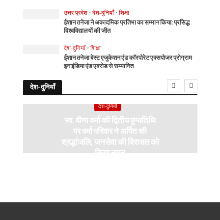
उत्तर प्रदेश
•
देश-दुनियाँ
•
शिक्षा
ईशान तनेजा ने अकादमिक प्रतिभा का सम्मान किया: प्रसिद्ध
विश्वविद्यालयों की जीत
देश-दुनियाँ
•
शिक्षा
ईशान तनेजा बेस्ट एजुकेशन एंड कॉरपोरेट एक्सपोजर प्रोग्राम
इन इंडिया एंड एबरोड से सम्मानित
देश-दुनियाँ
देश-दुनियाँ
स्व. वीणा वर्मा की द्वितीय पुण्यतिथि
पर वर्मा परिवार ने अर्पित की
श्रद्धांजलि, जनसेवा की विरासत को
किया नमन