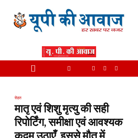
सेहत
मातृ एवं शिशु मृत्यु की सही
रिपोर्टिंग, समीक्षा एवं आवश्यक
कदम उठाएँ, इससे मौत में