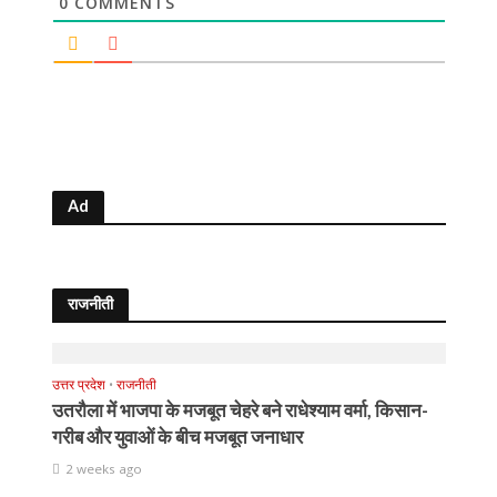
0
COMMENTS
Ad
राजनीती
उत्तर प्रदेश
•
राजनीती
उतरौला में भाजपा के मजबूत चेहरे बने राधेश्याम वर्मा, किसान-
गरीब और युवाओं के बीच मजबूत जनाधार
2 weeks ago