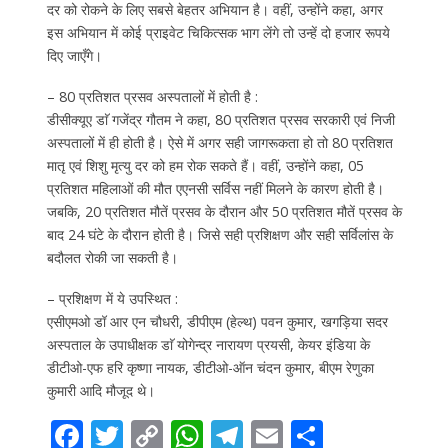
दर को रोकने के लिए सबसे बेहतर अभियान है। वहीं, उन्होंने कहा, अगर
इस अभियान में कोई प्राइवेट चिकित्सक भाग लेंगे तो उन्हें दो हजार रूपये
दिए जाएँगे।
– 80 प्रतिशत प्रसव अस्पतालों में होती है :
डीसीक्यूए डाॅ गजेंद्र गौतम ने कहा, 80 प्रतिशत प्रसव सरकारी एवं निजी
अस्पतालों में ही होती है। ऐसे में अगर सही जागरूकता हो तो 80 प्रतिशत
मातृ एवं शिशु मृत्यु दर को हम रोक सकते हैं। वहीं, उन्होंने कहा, 05
प्रतिशत महिलाओं की मौत एएनसी सर्विस नहीं मिलने के कारण होती है।
जबकि, 20 प्रतिशत मौतें प्रसव के दौरान और 50 प्रतिशत मौतें प्रसव के
बाद 24 घंटे के दौरान होती है। जिसे सही प्रशिक्षण और सही सर्विलांस के
बदौलत रोकी जा सकती है।
– प्रशिक्षण में ये उपस्थित :
एसीएमओ डॉ आर एन चौधरी, डीपीएम (हेल्थ) पवन कुमार, खगड़िया सदर
अस्पताल के उपाधीक्षक डाॅ योगेन्द्र नारायण प्रयसी, केयर इंडिया के
डीटीओ-एफ हरि कृष्णा नायक, डीटीओ-ऑन चंदन कुमार, बीएम रेणुका
कुमारी आदि मौजूद थे।
F
T
C
W
T
E
S