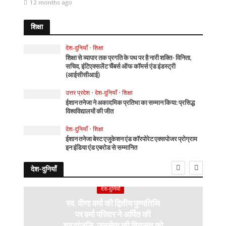
12 months ago
शिक्षा
देश-दुनियाँ
•
शिक्षा
शिक्षा से व्यापार तक प्रगति के पथ पर है नारी शक्ति- विनिता,
सचिव, इंटिएक्सलेंट चैंबर्स ऑफ कॉमर्स एंड इंडस्ट्री
(आईसीसीआई)
उत्तर प्रदेश
•
देश-दुनियाँ
•
शिक्षा
ईशान तनेजा ने अकादमिक प्रतिभा का सम्मान किया: प्रसिद्ध
विश्वविद्यालयों की जीत
देश-दुनियाँ
•
शिक्षा
ईशान तनेजा बेस्ट एजुकेशन एंड कॉरपोरेट एक्सपोजर प्रोग्राम
इन इंडिया एंड एबरोड से सम्मानित
देश-दुनियाँ
देश-दुनियाँ
स्व. वीणा वर्मा की द्वितीय पुण्यतिथि
पर वर्मा परिवार ने अर्पित की
श्रद्धांजलि, जनसेवा की विरासत को