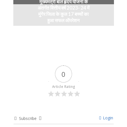
मुख्यमंत्री बाल हृदय योजना के
अंतर्गत वित्तीय वर्ष 2023- 24 में
मुंगेर जिला के कुल 17 बच्चों का
हुआ सफल ऑपरेशन
April 11, 2024
0
Article Rating
Login
Subscribe