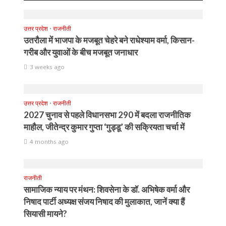
उत्तर प्रदेश
•
राजनीती
उतरौला में भाजपा के मजबूत चेहरे बने राधेश्याम वर्मा, किसान-
गरीब और युवाओं के बीच मजबूत जनाधार
3 weeks ago
उत्तर प्रदेश
•
राजनीती
2027 चुनाव से पहले विधानसभा 290 में बदला राजनीतिक
माहौल, जीतेन्द्र कुमार गुप्ता ‘गुड्डू’ की सक्रियता चर्चा में
4 months ago
राजनीती
सामाजिक न्याय पर मंथन: शिवसेना के डॉ. अभिषेक वर्मा और
निषाद पार्टी अध्यक्ष संजय निषाद की मुलाकात, जानें क्या हैं
सियासी मायने?