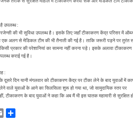
धाजनक तरीके से सुरक्षित माहौल में टीकाकरण करवा सकें और मेडिकल टीम टीक
 है उपलब्ध :
इमरजेन्सी की भी सुविधा उपलब्ध है। इसके लिए जहाँ टीकाकरण केंद्र परिसर में ऑब्ज
साथ एक अलग से मेडिकल टीम की भी तैनाती की गई है। ताकि जरूरी पड़ने पर तुरंत 
िसी प्रकार की परेशानियां का सामना नहीं करना पड़े। इसके अलावा टीकाकरण क
 उपलब्ध कराई गई है।
ाह :
 दूसरे दिन यानी मंगलवार को टीकाकरण केंद्र पर टीका लेने के बाद युवाओं में क
ा लेने वाले युवाओं के आने का सिलसिला शुरू हो गया था, जो सामुदायिक स्तर पर
ीं, टीकाकरण के बाद युवाओं ने कहा कि अब मैं भी इस घातक महामारी से सुरक्षित 
E
S
m
h
ai
ar