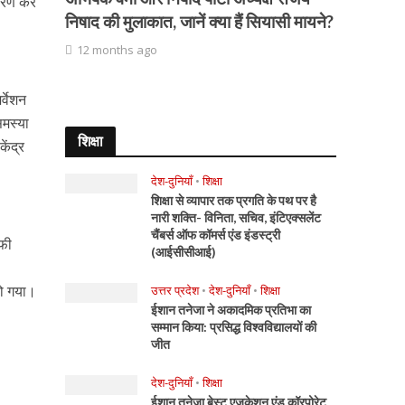
ाकरण कर
निषाद की मुलाकात, जानें क्या हैं सियासी मायने?
12 months ago
र्वेशन
समस्या
शिक्षा
ेंद्र
देश-दुनियाँ
•
शिक्षा
शिक्षा से व्यापार तक प्रगति के पथ पर है
नारी शक्ति- विनिता, सचिव, इंटिएक्सलेंट
चैंबर्स ऑफ कॉमर्स एंड इंडस्ट्री
ाफी
(आईसीसीआई)
हो गया।
उत्तर प्रदेश
•
देश-दुनियाँ
•
शिक्षा
ईशान तनेजा ने अकादमिक प्रतिभा का
सम्मान किया: प्रसिद्ध विश्वविद्यालयों की
जीत
देश-दुनियाँ
•
शिक्षा
ईशान तनेजा बेस्ट एजुकेशन एंड कॉरपोरेट