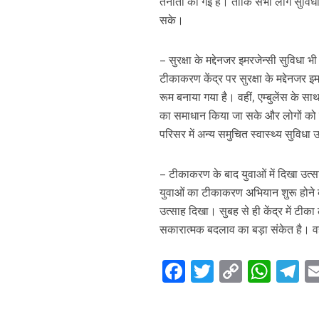
तैनाती की गई है। ताकि सभी लोग सुवि
सके।
– सुरक्षा के मद्देनजर इमरजेन्सी सुविधा भी
टीकाकरण केंद्र पर सुरक्षा के मद्देनजर 
रूम बनाया गया है। वहीं, एम्बुलेंस के 
का समाधान किया जा सके और लोगों को क
परिसर में अन्य समुचित स्वास्थ्य सुविधा
– टीकाकरण के बाद युवाओं में दिखा उत्स
युवाओं का टीकाकरण अभियान शुरू होने के
उत्साह दिखा। सुबह से ही केंद्र में टीक
सकारात्मक बदलाव का बड़ा संकेत है। वह
F
T
C
W
T
ac
w
o
h
el
e
itt
p
at
e