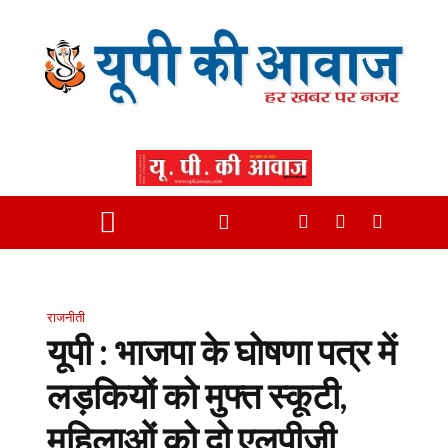
राजनीती
यूपी : भाजपा के घोषणा पत्र में
लड़कियों को मुफ्त स्कूटी,
महिलाओं को दो एलपीजी