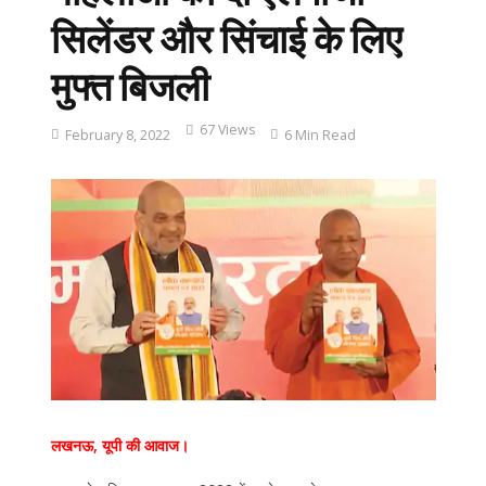
सिलेंडर और सिंचाई के लिए
मुफ्त बिजली
67 Views
February 8, 2022
6 Min Read
लखनऊ, यूपी की आवाज।