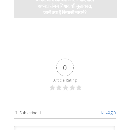
अध्यक्ष संजय निषाद की मुलाकात,
जानें क्या हैं सियासी मायने?
12 months ago
0
Article Rating
Login
Subscribe