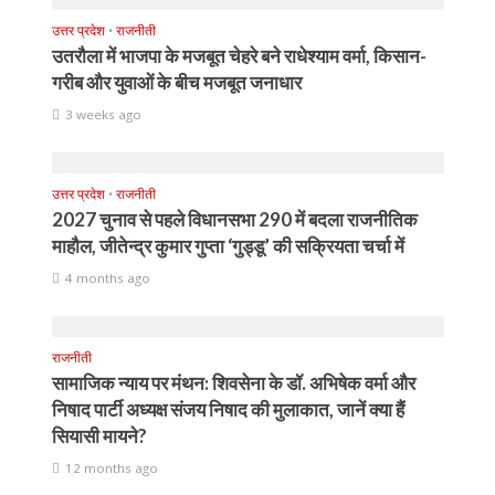
उत्तर प्रदेश
•
राजनीती
उतरौला में भाजपा के मजबूत चेहरे बने राधेश्याम वर्मा, किसान-
गरीब और युवाओं के बीच मजबूत जनाधार
3 weeks ago
उत्तर प्रदेश
•
राजनीती
2027 चुनाव से पहले विधानसभा 290 में बदला राजनीतिक
माहौल, जीतेन्द्र कुमार गुप्ता ‘गुड्डू’ की सक्रियता चर्चा में
4 months ago
राजनीती
सामाजिक न्याय पर मंथन: शिवसेना के डॉ. अभिषेक वर्मा और
निषाद पार्टी अध्यक्ष संजय निषाद की मुलाकात, जानें क्या हैं
सियासी मायने?
12 months ago