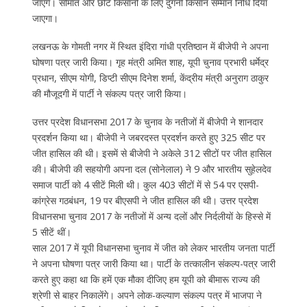
जाएंगे। सीमांत और छोटे किसानों के लिए दुगनी किसान सम्मान निधि दिया
जाएगा।
लखनऊ के गोमती नगर में स्थित इंदिरा गांधी प्रतिष्ठान में बीजेपी ने अपना
घोषणा पत्र जारी किया। गृह मंत्री अमित शाह, यूपी चुनाव प्रभारी धर्मेद्र
प्रधान, सीएम योगी, डिप्टी सीएम दिनेश शर्मा, केंद्रीय मंत्री अनुराग ठाकुर
की मौजूदगी में पार्टी ने संकल्प पत्र जारी किया।
उत्तर प्रदेश विधानसभा 2017 के चुनाव के नतीजों में बीजेपी ने शानदार
प्रदर्शन किया था। बीजेपी ने जबरदस्त प्रदर्शन करते हुए 325 सीट पर
जीत हासिल की थी। इसमें से बीजेपी ने अकेले 312 सीटों पर जीत हासिल
की। बीजेपी की सहयोगी अपना दल (सोनेलाल) ने 9 और भारतीय सुहेलदेव
समाज पार्टी को 4 सीटें मिली थी। कुल 403 सीटों में से 54 पर एसपी-
कांग्रेस गठबंधन, 19 पर बीएसपी ने जीत हासिल की थी। उत्तर प्रदेश
विधानसभा चुनाव 2017 के नतीजों में अन्य दलों और निर्दलीयों के हिस्से में
5 सीटें थीं।
साल 2017 में यूपी विधानसभा चुनाव में जीत को लेकर भारतीय जनता पार्टी
ने अपना घोषणा पत्र जारी किया था। पार्टी के तत्कालीन संकल्प-पत्र जारी
करते हुए कहा था कि हमें एक मौका दीजिए हम यूपी को बीमारू राज्य की
श्रेणी से बाहर निकालेंगे। अपने लोक-कल्याण संकल्प पत्र में भाजपा ने