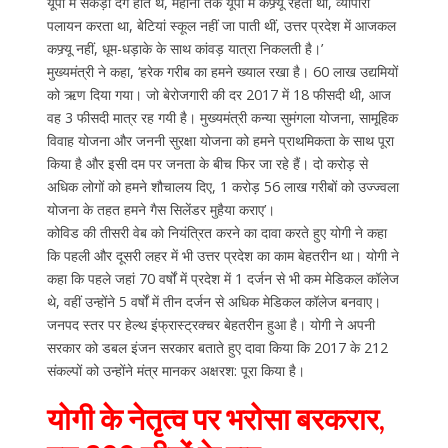
यूपी में सैकड़ों दंगे होते थे, महीनों तक यूपी में कफ्र्यू रहता था, व्यापारी
पलायन करता था, बेटियां स्कूल नहीं जा पाती थीं, उत्तर प्रदेश में आजकल
कफ्र्यू नहीं, धूम-धड़ाके के साथ कांवड़ यात्रा निकलती है।’
मुख्यमंत्री ने कहा, ‘हरेक गरीब का हमने ख्याल रखा है। 60 लाख उद्यमियों
को ऋण दिया गया। जो बेरोजगारी की दर 2017 में 18 फीसदी थी, आज
वह 3 फीसदी मात्र रह गयी है। मुख्यमंत्री कन्या सुमंगला योजना, सामूहिक
विवाह योजना और जननी सुरक्षा योजना को हमने प्राथमिकता के साथ पूरा
किया है और इसी दम पर जनता के बीच फिर जा रहे हैं। दो करोड़ से
अधिक लोगों को हमने शौचालय दिए, 1 करोड़ 56 लाख गरीबों को उज्ज्वला
योजना के तहत हमने गैस सिलेंडर मुहैया कराए’।
कोविड की तीसरी वेब को नियंत्रित करने का दावा करते हुए योगी ने कहा
कि पहली और दूसरी लहर में भी उत्तर प्रदेश का काम बेहतरीन था। योगी ने
कहा कि पहले जहां 70 वर्षों में प्रदेश में 1 दर्जन से भी कम मेडिकल कॉलेज
थे, वहीं उन्होंने 5 वर्षों में तीन दर्जन से अधिक मेडिकल कॉलेज बनवाए।
जनपद स्तर पर हेल्थ इंफ्रास्ट्रक्चर बेहतरीन हुआ है। योगी ने अपनी
सरकार को डबल इंजन सरकार बताते हुए दावा किया कि 2017 के 212
संकल्पों को उन्होंने मंत्र मानकर अक्षरश: पूरा किया है।
योगी के नेतृत्व पर भरोसा बरकरार,