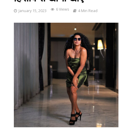
6 Views
January 15, 2023
4 Min Read