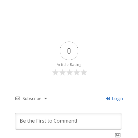
0
Article Rating
Subscribe
Login