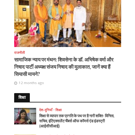
राजनीती
सामाजिक न्याय पर मंथन: शिवसेना के डॉ. अभिषेक वर्मा और
निषाद पार्टी अध्यक्ष संजय निषाद की मुलाकात, जानें क्या हैं
सियासी मायने?
12 months ago
शिक्षा
देश-दुनियाँ
•
शिक्षा
शिक्षा से व्यापार तक प्रगति के पथ पर है नारी शक्ति- विनिता,
सचिव, इंटिएक्सलेंट चैंबर्स ऑफ कॉमर्स एंड इंडस्ट्री
(आईसीसीआई)