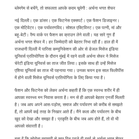
ब्लेमगेम से बचेंगे, तो सफलता आपके कदम चूमेगी : अर्चना भगत शेफर
नई दिल्ली। एक डांसर। एक फिटनेस एक्सपर्ट। एक फैशन डिजाइनर।
एक मोटिवेटर। एक पर्यावरणविद। सोशल एक्टिविस्ट। एक पत्नी, मां और
बहू-बेटी। रैम्प वार्क पर फैशन का क्राउन लेने वाली। यह सारे गुण हैं
अर्चना भगत शेफर में। हर जिम्मेदारी को बेहतर निभा रही हैं। हाल ही में
राजधानी दिल्ली में पारिसा कम्युनिकेशन की ओर से डेजल मिसेज इंडिया
यूनिवर्स प्रतियोगिता के दौरान मुंबई में रहने वाली अर्चना सेफर ने मिसेज
चेरेटी इंडिया यूनिवर्स का ताज जीत लिया। इसके साथ ही उन्हें मिसेज
एशिया यूनिवर्स का ताज भी पहनाया गया। उनका चयन इस साल फिलीपींस
में होने वाली मिसेज यूनिवर्स प्रतियोगिता के लिए किया गया है।
फैशन और फिटनेस को लेकर अर्चना कहती हैं कि एक स्वस्थ शरीर में ही
आपका स्वस्थ्य मन निवास करता है। मन से ही आपको बेहतर एनर्जी मिलती
है। जब आप अपने आस-पड़ोस, समाज और पर्यावरण को करीब से समझते
हैं, तो आपमें कई तरह के निखार आते हैं। मैंने कला और पर्यावरण के बीच
खुद को देखा और समझा है। प्रकृति के बीच जब आप होते हैं, तो वो भी
आपको संवारती है।
बता दें कि कोरोना महामारी से कुछ दिन पहले ही दुबई से अर्चना भगत शेफर