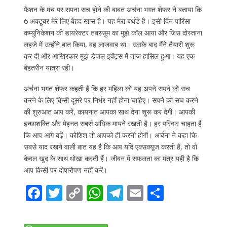
फैशन के मंच पर सपना सच होने की बाबत अर्चना भगत शेफर ने बताया कि
6 अक्टूबर मेरे लिए बेहद खास है। यह मेरा बर्थडे है। इसी दिन पारिसा
कम्युनिकेशन की डायरेक्टर तबस्सुम का मुझे कॉल आया और जिस दोस्ताना
लहजे में उन्होंने बात किया, वह लाजवाब था। उसके बाद मैंने तैयारी शुरू
कर दी और आखिरकार मुझे डेजल इवेंट्स में ताज हासिल हुआ। यह एक
बेहतरीन यात्रा रही।
अर्चना भगत शेफर कहती हैं कि हर महिला को यह अपने सपने को सच
करने के लिए किसी दूसरे पर निर्भर नहीं होना चाहिए। सपने को सच करने
की शुरुआत आप करें, कायनात आपका साथ देना शुरू कर देगी। आपकी
इच्छाशक्ति और मेहनत सबसे अधिक मायने रखती है। हर परिवार चाहता है
कि आप आगे बढ़ें। कोशिश तो आपको ही करनी होगी। अर्चना ने कहा कि
सबसे याद रखने वाली बात यह है कि आप यदि एक्सक्यूज करती हैं, तो वो
केवल खुद के साथ धोखा करती हैं। जीवन में सफलता का मंत्र यही है कि
आप किसी पर दोषारोपण नहीं करें।
F
T
C
W
T
E
S
ac
w
o
h
el
m
h
e
itt
p
at
e
ai
ar