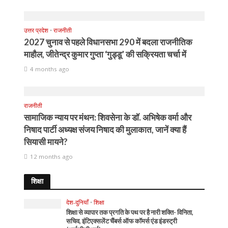
उत्तर प्रदेश
•
राजनीती
2027 चुनाव से पहले विधानसभा 290 में बदला राजनीतिक
माहौल, जीतेन्द्र कुमार गुप्ता ‘गुड्डू’ की सक्रियता चर्चा में
4 months ago
राजनीती
सामाजिक न्याय पर मंथन: शिवसेना के डॉ. अभिषेक वर्मा और
निषाद पार्टी अध्यक्ष संजय निषाद की मुलाकात, जानें क्या हैं
सियासी मायने?
12 months ago
शिक्षा
देश-दुनियाँ
•
शिक्षा
शिक्षा से व्यापार तक प्रगति के पथ पर है नारी शक्ति- विनिता,
सचिव, इंटिएक्सलेंट चैंबर्स ऑफ कॉमर्स एंड इंडस्ट्री