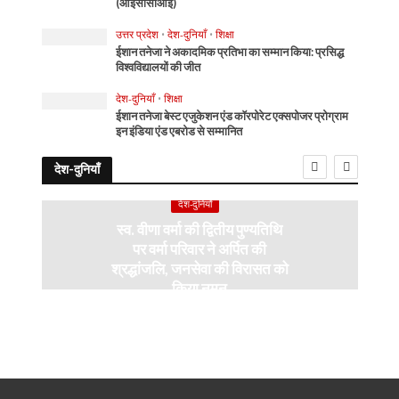
(आईसीसीआई)
उत्तर प्रदेश
•
देश-दुनियाँ
•
शिक्षा
ईशान तनेजा ने अकादमिक प्रतिभा का सम्मान किया: प्रसिद्ध
विश्वविद्यालयों की जीत
देश-दुनियाँ
•
शिक्षा
ईशान तनेजा बेस्ट एजुकेशन एंड कॉरपोरेट एक्सपोजर प्रोग्राम
इन इंडिया एंड एबरोड से सम्मानित
देश-दुनियाँ
देश-दुनियाँ
स्व. वीणा वर्मा की द्वितीय पुण्यतिथि
पर वर्मा परिवार ने अर्पित की
श्रद्धांजलि, जनसेवा की विरासत को
किया नमन