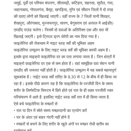
जमुई, पूर्वी एवं पश्चिम चंपारण, सीतामढ़ी, कटिहार, सहरसा, सुपौल, गया,
जहानाबाद, गोपालगंज, कैमूर, खगड़िया, मुंगेर एवं सीवान जिलों में दो तरह
की दवाएं लोगों को खिलाई जाएगी। वहीं राज्य के 7 जिलों यानी शिवहर,
शेखपुरा, औरंगाबाद, मुज्जफरपुर, सारण, बेगुसराय एवं अरवल में आईडीए-
एमडीए राउंड चलेगा। जिसमें दो दवाओं के अतिरिक्त एक और दवा भी
खिलाई जाएगी। इसे ट्रिपल ड्रग थेरेपी का नाम दिया गया है।
फाइलेरिया की रोकथाम में नाइट ब्लड सर्वे की भूमिका अहम
फाइलेरिया उन्मूलन के लिए नाइट ब्लड सर्वे की भूमिका काफी अहम है।
इसके द्वारा माइक्रो फाइलेरिया दर का पता लगाया जाता है। जिन क्षेत्रों में
माइक्रो फ़ाइलेरिया दर एक से कम होता है। वहां सामूहिक दवा सेवन यानी
एमडीए की जरूरत नहीं होती है। फाइलेरिया उन्मूलन में यह सबसे महत्वपूर्ण
सूचकांक है। नाईट ब्लड सर्वे रात्रि के 8.30 से 12 के बीच में ही किया जा
रहा है। इसके पीछे कारण यह है कि फाइलेरिया के परजीवी दिन के समय
शरीर के लिम्फेटिक सिस्टम में छिपे होते एवं रात के ही वक़्त परजीवी रक्त
परिसंचरण में आते है. इसलिए नाईट ब्लड सर्वे रात में ही किया जाता है.
ऐसे बचे फाइलेरिया के मच्छरों से
• रात या दिन में सोते समय मच्छरदानी का प्रयोग करें
• घर के अंदर एवं बाहर गंदगी नहीं होने दें
• मच्छरों से बचने के लिए शरीर के खुले अंगों पर मच्छर रोधी क्रीम का
इस्तेमाल करें