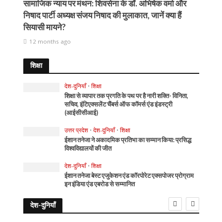
सामाजिक न्याय पर मंथन: शिवसेना के डॉ. अभिषेक वर्मा और
निषाद पार्टी अध्यक्ष संजय निषाद की मुलाकात, जानें क्या हैं
सियासी मायने?
12 months ago
शिक्षा
देश-दुनियाँ
•
शिक्षा
शिक्षा से व्यापार तक प्रगति के पथ पर है नारी शक्ति- विनिता,
सचिव, इंटिएक्सलेंट चैंबर्स ऑफ कॉमर्स एंड इंडस्ट्री
(आईसीसीआई)
उत्तर प्रदेश
•
देश-दुनियाँ
•
शिक्षा
ईशान तनेजा ने अकादमिक प्रतिभा का सम्मान किया: प्रसिद्ध
विश्वविद्यालयों की जीत
देश-दुनियाँ
•
शिक्षा
ईशान तनेजा बेस्ट एजुकेशन एंड कॉरपोरेट एक्सपोजर प्रोग्राम
इन इंडिया एंड एबरोड से सम्मानित
देश-दुनियाँ