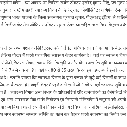
ूरा सहयोग करेंगे। इस अवसर पर सिविल सर्जन डॉक्टर प्रमोद कुमार सिंह, उप मुख्य पा
ुमार, राष्टीय शहरी स्वास्थ्य मिशन के डिस्ट्रिक्ट कोऑर्डिनेटर अभिषेक रंजन, 
 आयुष्मान भारत योजना के जिला समन्वयक प्रभात कुमार, पीएसआई इंडिया से शालि
र बोर्न डिजीज कंट्रोल ऑफिसर डॉक्टर सुभाष रंजन झा सहित नगर निगम बेगूसराय क
शहरी स्वास्थ्य मिशन के डिस्ट्रिक्ट कोऑर्डिनेट अभिषेक रंजन ने बताया कि बेगूसर
तेलिया पोखर में शहरी प्राथमिक स्वास्थ्य केंद्र कार्यरत है। यहां पर स्वास्थ्य विभ
िकल ओपीडी, रेफरल सेवाएं, काउंसलिंग कि सुविधा और योगाभ्यास कि सुविधा उपलब्ध 
े से 7 बजे तक का है। यहां पर 80 से 85 तरह कि दवाइयां उपलब्ध है इसके अल
 है। उन्होंने बताया कि स्वास्थ्य विभाग के द्वारा जनता से जुड़े कई विभागों के सा
लिए कार्य करना है। शहरी क्षेत्र में रहने वाले सभी लोगों को सम्पूर्ण स्वास्थ्य सुविधा
 है। स्वास्थ्य विभाग अन्य विभाग के अधिकारियों और कर्मचारियों का कैपिसिटी बिल
 एवं अन्य आवश्यक सेवाओं के नियोजन एवं निगरानी मॉनिटरिंग में समुदाय को अपनी
 स्वास्थ्य विभाग शहरी स्थानीय निकाय जैसे नगर निगम, नगर परिषद, आईसीडीएस, शि
नगर स्वास्थ्य समन्वय समिति का गठन कर बेहतर शहरी स्वास्थ्य का निर्माण क