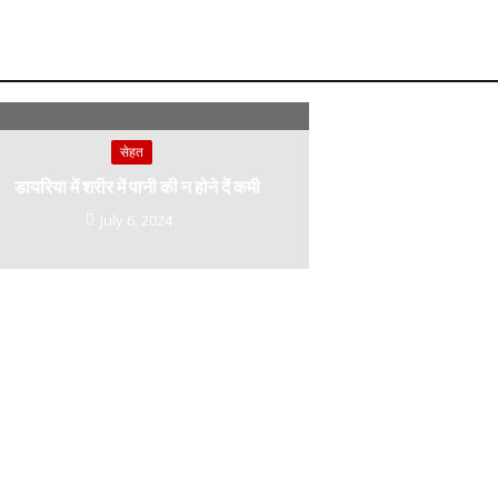
r
l
e
m
सेहत
डायरिया में शरीर में पानी की न होने दें कमी
July 6, 2024