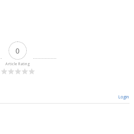
0
Article Rating
Login