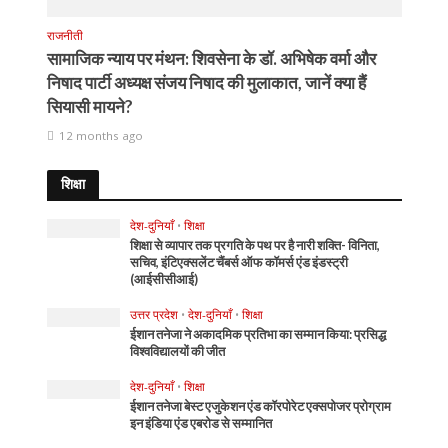
राजनीती
सामाजिक न्याय पर मंथन: शिवसेना के डॉ. अभिषेक वर्मा और
निषाद पार्टी अध्यक्ष संजय निषाद की मुलाकात, जानें क्या हैं
सियासी मायने?
12 months ago
शिक्षा
देश-दुनियाँ
•
शिक्षा
शिक्षा से व्यापार तक प्रगति के पथ पर है नारी शक्ति- विनिता,
सचिव, इंटिएक्सलेंट चैंबर्स ऑफ कॉमर्स एंड इंडस्ट्री
(आईसीसीआई)
उत्तर प्रदेश
•
देश-दुनियाँ
•
शिक्षा
ईशान तनेजा ने अकादमिक प्रतिभा का सम्मान किया: प्रसिद्ध
विश्वविद्यालयों की जीत
देश-दुनियाँ
•
शिक्षा
ईशान तनेजा बेस्ट एजुकेशन एंड कॉरपोरेट एक्सपोजर प्रोग्राम
इन इंडिया एंड एबरोड से सम्मानित