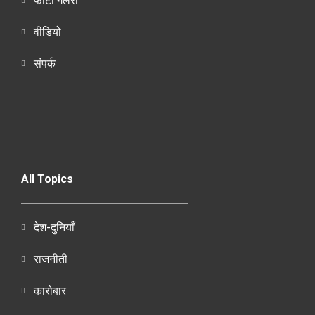
फोटो गैलरी
वीडियो
संपर्क
All Topics
देश-दुनियाँ
राजनीती
कारोबार