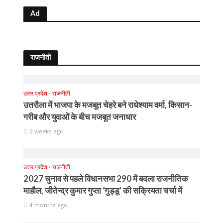
Ad
राजनीती
उत्तर प्रदेश
•
राजनीती
उतरौला में भाजपा के मजबूत चेहरे बने राधेश्याम वर्मा, किसान-
गरीब और युवाओं के बीच मजबूत जनाधार
2 weeks ago
उत्तर प्रदेश
•
राजनीती
2027 चुनाव से पहले विधानसभा 290 में बदला राजनीतिक
माहौल, जीतेन्द्र कुमार गुप्ता ‘गुड्डू’ की सक्रियता चर्चा में
4 months ago