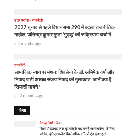
उत्तर प्रदेश
•
राजनीती
2027 चुनाव से पहले विधानसभा 290 में बदला राजनीतिक
माहौल, जीतेन्द्र कुमार गुप्ता ‘गुड्डू’ की सक्रियता चर्चा में
4 months ago
राजनीती
सामाजिक न्याय पर मंथन: शिवसेना के डॉ. अभिषेक वर्मा और
निषाद पार्टी अध्यक्ष संजय निषाद की मुलाकात, जानें क्या हैं
सियासी मायने?
12 months ago
शिक्षा
देश-दुनियाँ
•
शिक्षा
शिक्षा से व्यापार तक प्रगति के पथ पर है नारी शक्ति- विनिता,
सचिव, इंटिएक्सलेंट चैंबर्स ऑफ कॉमर्स एंड इंडस्ट्री