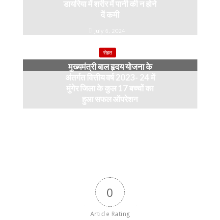
डायरिया में शरीर में पानी की न होने
दें कमी
July 6, 2024
सेहत
मुख्यमंत्री बाल हृदय योजना के
अंतर्गत वित्तीय वर्ष 2023- 24 में
मुंगेर जिला के कुल 17 बच्चों का
हुआ सफल ऑपरेशन
April 11, 2024
0
Article Rating