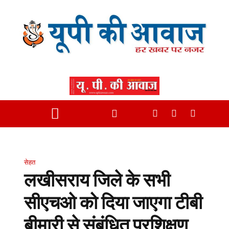
सेहत
लखीसराय जिले के सभी
सीएचओ को दिया जाएगा टीबी
बीमारी से संबंधित प्रशिक्षण