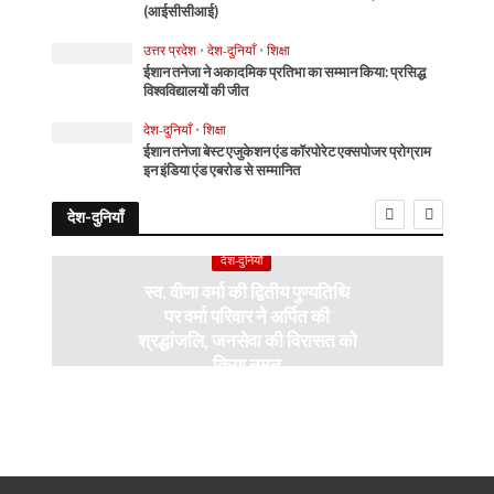
(आईसीसीआई)
उत्तर प्रदेश
•
देश-दुनियाँ
•
शिक्षा
ईशान तनेजा ने अकादमिक प्रतिभा का सम्मान किया: प्रसिद्ध
विश्वविद्यालयों की जीत
देश-दुनियाँ
•
शिक्षा
ईशान तनेजा बेस्ट एजुकेशन एंड कॉरपोरेट एक्सपोजर प्रोग्राम
इन इंडिया एंड एबरोड से सम्मानित
देश-दुनियाँ
देश-दुनियाँ
स्व. वीणा वर्मा की द्वितीय पुण्यतिथि
पर वर्मा परिवार ने अर्पित की
श्रद्धांजलि, जनसेवा की विरासत को
किया नमन