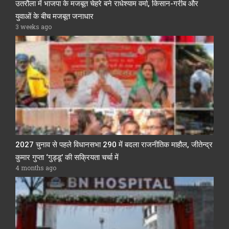
उतरौला में भाजपा के मजबूत चेहरे बने राधेश्याम वर्मा, किसान-गरीब और
युवाओं के बीच मजबूत जनाधार
3 weeks ago
2027 चुनाव से पहले विधानसभा 290 में बदला राजनीतिक माहौल, जीतेन्द्र
कुमार गुप्ता ‘गुड्डू’ की सक्रियता चर्चा में
4 months ago