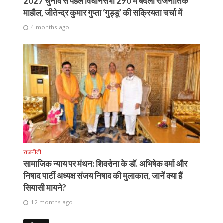
2027 चुनाव से पहले विधानसभा 290 में बदला राजनीतिक
माहौल, जीतेन्द्र कुमार गुप्ता ‘गुड्डू’ की सक्रियता चर्चा में
4 months ago
राजनीती
सामाजिक न्याय पर मंथन: शिवसेना के डॉ. अभिषेक वर्मा और
निषाद पार्टी अध्यक्ष संजय निषाद की मुलाकात, जानें क्या हैं
सियासी मायने?
12 months ago