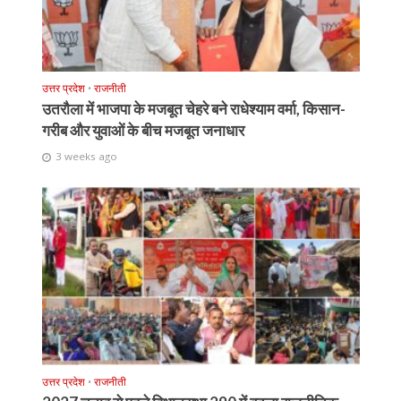
उत्तर प्रदेश
•
राजनीती
उतरौला में भाजपा के मजबूत चेहरे बने राधेश्याम वर्मा, किसान-
गरीब और युवाओं के बीच मजबूत जनाधार
3 weeks ago
उत्तर प्रदेश
•
राजनीती