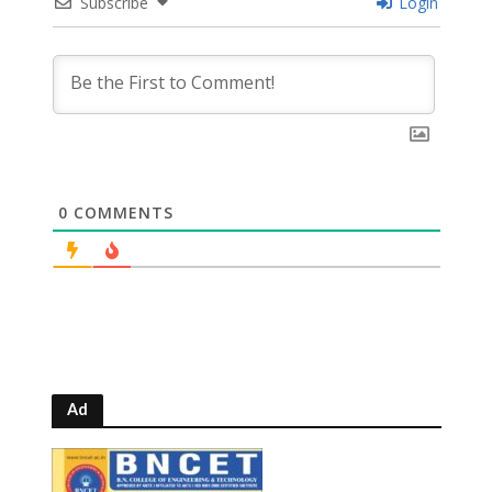
Subscribe
Login
0
COMMENTS
Ad