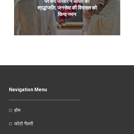
पर वर्मा परिवार ने अर्पित की
श्रद्धांजलि, जनसेवा की विरासत को
किया नमन
Navigation Menu
होम
फोटो गैलरी