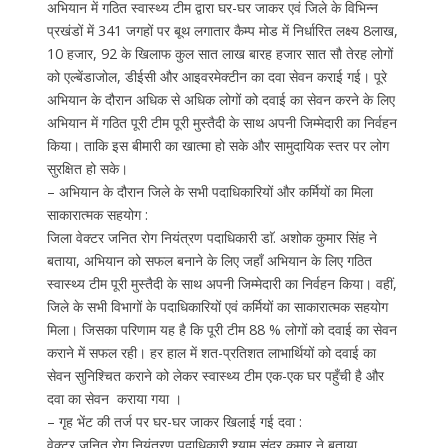
अभियान में गठित स्वास्थ्य टीम द्वारा घर-घर जाकर एवं जिले के विभिन्न
प्रखंडों में 341 जगहों पर बूथ लगातार कैम्प मोड में निर्धारित लक्ष्य 8लाख,
10 हजार, 92 के खिलाफ कुल सात लाख बारह हजार सात सौ तेरह लोगों
को एल्बेंडाजोल, डीईसी और आइवरमेक्टीन का दवा सेवन कराई गई। पूरे
अभियान के दौरान अधिक से अधिक लोगों को दवाई का सेवन करने के लिए
अभियान में गठित पूरी टीम पूरी मुस्तैदी के साथ अपनी जिम्मेदारी का निर्वहन
किया। ताकि इस बीमारी का खात्मा हो सके और सामुदायिक स्तर पर लोग
सुरक्षित हो सके।
– अभियान के दौरान जिले के सभी पदाधिकारियों और कर्मियों का मिला
साकारात्मक सहयोग :
जिला वेक्टर जनित रोग नियंत्रण पदाधिकारी डाॅ. अशोक कुमार सिंह ने
बताया, अभियान को सफल बनाने के लिए जहाँ अभियान के लिए गठित
स्वास्थ्य टीम पूरी मुस्तैदी के साथ अपनी जिम्मेदारी का निर्वहन किया। वहीं,
जिले के सभी विभागों के पदाधिकारियों एवं कर्मियों का साकारात्मक सहयोग
मिला। जिसका परिणाम यह है कि पूरी टीम 88 % लोगों को दवाई का सेवन
कराने में सफल रही। हर हाल में शत-प्रतिशत लाभार्थियों को दवाई का
सेवन सुनिश्चित कराने को लेकर स्वास्थ्य टीम एक-एक घर पहुँची है और
दवा का सेवन कराया गया ।
– गृह भेंट की तर्ज पर घर-घर जाकर खिलाई गई दवा :
वेक्टर जनित रोग नियंत्रण पदाधिकारी श्याम सुंदर कुमार ने बताया,