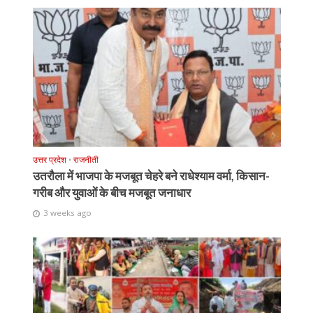
उत्तर प्रदेश
•
राजनीती
उतरौला में भाजपा के मजबूत चेहरे बने राधेश्याम वर्मा, किसान-
गरीब और युवाओं के बीच मजबूत जनाधार
3 weeks ago