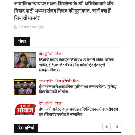
सामाजिक न्याय पर मंथन: शिवसेना के डॉ. अभिषेक वर्मा और
निषाद पार्टी अध्यक्ष संजय निषाद की मुलाकात, जानें क्या हैं
सियासी मायने?
12 months ago
शिक्षा
देश-दुनियाँ
•
शिक्षा
शिक्षा से व्यापार तक प्रगति के पथ पर है नारी शक्ति- विनिता,
सचिव, इंटिएक्सलेंट चैंबर्स ऑफ कॉमर्स एंड इंडस्ट्री
(आईसीसीआई)
उत्तर प्रदेश
•
देश-दुनियाँ
•
शिक्षा
ईशान तनेजा ने अकादमिक प्रतिभा का सम्मान किया: प्रसिद्ध
विश्वविद्यालयों की जीत
देश-दुनियाँ
•
शिक्षा
ईशान तनेजा बेस्ट एजुकेशन एंड कॉरपोरेट एक्सपोजर प्रोग्राम
इन इंडिया एंड एबरोड से सम्मानित
देश-दुनियाँ