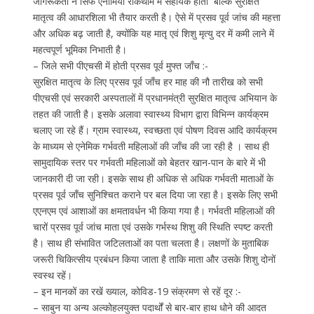
जागरूकता न सिर्फ एनीमिया रोकथाम में सहायक होती बल्कि सुरक्षित
मातृत्व की आधारशिला भी तैयार करती है। ऐसे में प्रसव पूर्व जांच की महत्ता
और अधिक बढ़ जाती है, क्योंकि यह मातृ एवं शिशु मृत्यु दर में कमी लाने में
महत्वपूर्ण भूमिका निभाती है।
– जिले सभी पीएचसी में होती प्रसव पूर्व मुफ्त जाँच :-
सुरक्षित मातृत्व के लिए प्रसव पूर्व जाँच हर माह की नौ तारीख को सभी
पीएचसी एवं सरकारी अस्पतालों में प्रधानमंत्री सुरक्षित मातृत्व अभियान के
तहत की जाती है। इसके अलावा स्वास्थ्य विभाग द्वारा विभिन्न कार्यक्रम
चलाए जा रहे हैं। ग्राम स्वास्थ्य, स्वच्छता एवं पोषण दिवस आदि कार्यक्रम
के माध्यम से एनेमिक गर्भवती महिलाओं की जाँच की जा रही है । साथ ही
सामुदायिक स्तर पर गर्भवती महिलाओं को बेहतर खान-पान के बारे में भी
जानकारी दी जा रही। इसके साथ ही अधिक से अधिक गर्भवती माताओं के
प्रसव पूर्व जाँच सुनिश्चित कराने पर बल दिया जा रहा है। इसके लिए सभी
एएनएम एवं आशाओं का क्षमतावर्धन भी किया गया है। गर्भवती महिलाओं की
चारों प्रसव पूर्व जांच माता एवं उसके गर्भस्थ शिशु की स्थिति स्पष्ट करती
है। साथ ही संभावित जटिलताओं का पता चलता है। लक्षणों के मुताबिक
जरूरी चिकित्सीय प्रबंधन किया जाता है ताकि माता और उसके शिशु दोनों
स्वस्थ रहें।
– इन मानकों का रखें ख्याल, कोविड-19 संक्रमण से रहें दूर :-
– साबुन या अन्य अल्कोहलयुक्त पदार्थों से बार-बार हाथ धोने की आदत