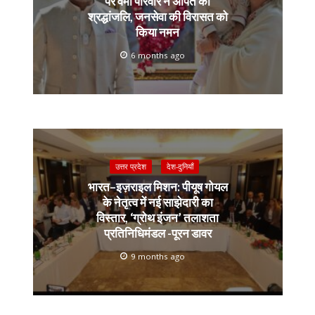
पर वर्मा परिवार ने अर्पित की
श्रद्धांजलि, जनसेवा की विरासत को
किया नमन
6 months ago
उत्तर प्रदेश
देश-दुनियाँ
भारत–इज़राइल मिशन: पीयूष गोयल
के नेतृत्व में नई साझेदारी का
विस्तार, ‘ग्रोथ इंजन’ तलाशता
प्रतिनिधिमंडल -पूरन डावर
9 months ago