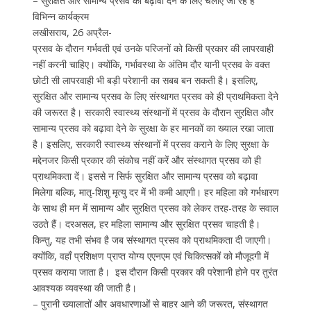
– सुरक्षित और सामान्य प्रसव को बढ़ावा देने के लिए चलाऐ जा रहे हैं
विभिन्न कार्यक्रम
लखीसराय, 26 अप्रैल-
प्रसव के दौरान गर्भवती एवं उनके परिजनों को किसी प्रकार की लापरवाही
नहीं करनी चाहिए। क्योंकि, गर्भावस्था के अंतिम दौर यानी प्रसव के वक्त
छोटी सी लापरवाही भी बड़ी परेशानी का सबब बन सकती है। इसलिए,
सुरक्षित और सामान्य प्रसव के लिए संस्थागत प्रसव को ही प्राथमिकता देने
की जरूरत है। सरकारी स्वास्थ्य संस्थानों में प्रसव के दौरान सुरक्षित और
सामान्य प्रसव को बढ़ावा देने के सुरक्षा के हर मानकों का ख्याल रखा जाता
है। इसलिए, सरकारी स्वास्थ्य संस्थानों में प्रसव कराने के लिए सुरक्षा के
मद्देनजर किसी प्रकार की संकोच नहीं करें और संस्थागत प्रसव को ही
प्राथमिकता दें। इससे न सिर्फ सुरक्षित और सामान्य प्रसव को बढ़ावा
मिलेगा बल्कि, मातृ-शिशु मृत्यु दर में भी कमी आएगी। हर महिला को गर्भधारण
के साथ ही मन में सामान्य और सुरक्षित प्रसव को लेकर तरह-तरह के सवाल
उठते हैं। दरअसल, हर महिला सामान्य और सुरक्षित प्रसव चाहती है।
किन्तु, यह तभी संभव है जब संस्थागत प्रसव को प्राथमिकता दी जाएगी।
क्योंकि, वहाँ प्रशिक्षण प्राप्त योग्य एएनएम एवं चिकित्सकों को मौजूदगी में
प्रसव कराया जाता है। इस दौरान किसी प्रकार की परेशानी होने पर तुरंत
आवश्यक व्यवस्था की जाती है।
– पुरानी ख्यालातों और अवधारणाओं से बाहर आने की जरूरत, संस्थागत