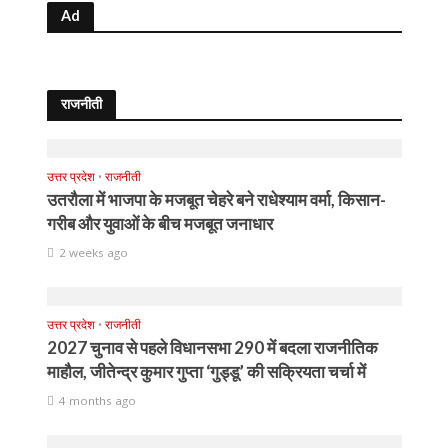
Ad
राजनीती
उत्तर प्रदेश
•
राजनीती
उतरौला में भाजपा के मजबूत चेहरे बने राधेश्याम वर्मा, किसान-
गरीब और युवाओं के बीच मजबूत जनाधार
2 weeks ago
उत्तर प्रदेश
•
राजनीती
2027 चुनाव से पहले विधानसभा 290 में बदला राजनीतिक
माहौल, जीतेन्द्र कुमार गुप्ता ‘गुड्डू’ की सक्रियता चर्चा में
4 months ago