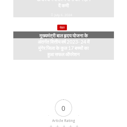
दें कमी
July 6, 2024
सेहत
मुख्यमंत्री बाल हृदय योजना के
अंतर्गत वित्तीय वर्ष 2023- 24 में
मुंगेर जिला के कुल 17 बच्चों का
हुआ सफल ऑपरेशन
April 11, 2024
0
Article Rating