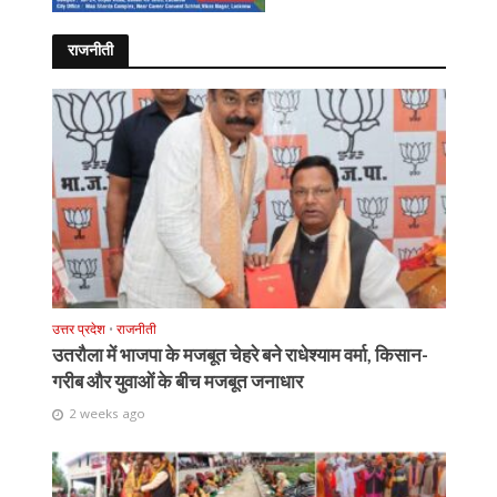
राजनीती
उत्तर प्रदेश
•
राजनीती
उतरौला में भाजपा के मजबूत चेहरे बने राधेश्याम वर्मा, किसान-
गरीब और युवाओं के बीच मजबूत जनाधार
2 weeks ago