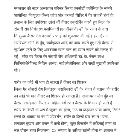
मंगलवार को सदर अस्पताल परिसर स्थित एनसीडी क्लीनिक के सामने
आयोजित निःशुल्क कैंसर जांच और परामर्श शिविर में गैर संचारी रोगों के
इलाज के लिए उपस्थित लोगों की कैंसर स्क्रीनिंग करते हुए जिला गैर
संचारी रोग नियंत्रण पदाधिकारी (एनसीडीओ) डॉ. के. रंजन के द्वारा
निःशुल्क कैंसर रोग परामर्श सप्ताह की शुरुआत की गई। इस दौरान
उपस्थित लोगों के मुँह, सर्वाइकल आदि की जांच करते हुए उन्हें कैंसर से
सुरक्षित रहने के लिए आवश्यक खान-पान का ध्यान रखने की सलाह दी
गई। मौके पर जिला गैर संचारी रोग अधिकारी डॉ. के. रंजन साथ
फिजियोथेरेपिस्ट नितिन आनंद, साईकोलोजिस्ट और राखी मुखर्जी उपस्थित
थी।
शरीर का कोई भी भाग हो सकता है कैंसर का शिकार :
जिला गैर संचारी रोग नियंत्रण पदाधिकारी डॉ. के. रंजन ने बताया कि शरीर
का कोई भी भाग कैंसर का शिकार हो सकता है। सामान्यतः लोग मुँह का
कैंसर, सर्वाइकल कैंसर या महिला वर्ग स्तन कैंसर के शिकार हो जाते हैं।
शरीर के किसी भी अंग में सूजन का होना, गांठ या कड़ापन पाया जाना, तिल/
मस्से के आकार या रंग में परिवर्तन, शरीर के किसी घाव का न भरना,
लगातार बुखार और वजन में कमी होना, मूत्र विसर्जन में कठिनाई होना या
उस दौरान रक्त निकलना, 03 सप्ताह के अधिक खांसी होना या आवाज में