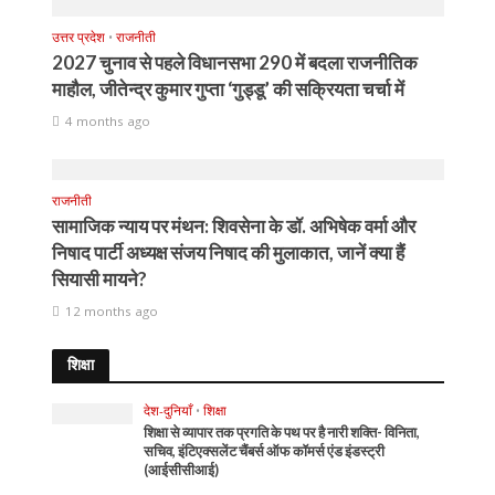
उत्तर प्रदेश
•
राजनीती
2027 चुनाव से पहले विधानसभा 290 में बदला राजनीतिक
माहौल, जीतेन्द्र कुमार गुप्ता ‘गुड्डू’ की सक्रियता चर्चा में
4 months ago
राजनीती
सामाजिक न्याय पर मंथन: शिवसेना के डॉ. अभिषेक वर्मा और
निषाद पार्टी अध्यक्ष संजय निषाद की मुलाकात, जानें क्या हैं
सियासी मायने?
12 months ago
शिक्षा
देश-दुनियाँ
•
शिक्षा
शिक्षा से व्यापार तक प्रगति के पथ पर है नारी शक्ति- विनिता,
सचिव, इंटिएक्सलेंट चैंबर्स ऑफ कॉमर्स एंड इंडस्ट्री
(आईसीसीआई)