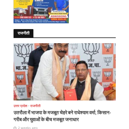
राजनीती
उत्तर प्रदेश
•
राजनीती
उतरौला में भाजपा के मजबूत चेहरे बने राधेश्याम वर्मा, किसान-
गरीब और युवाओं के बीच मजबूत जनाधार
2 weeks ago