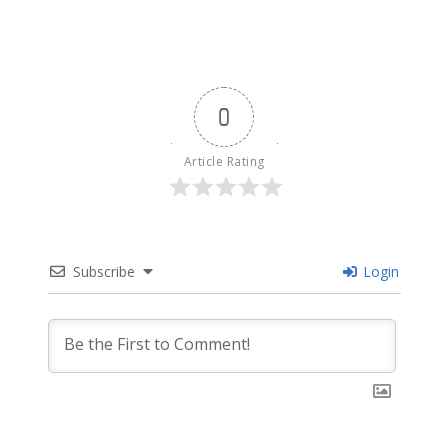
0
Article Rating
Subscribe
Login