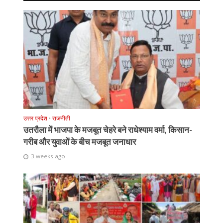
उत्तर प्रदेश
•
राजनीती
उतरौला में भाजपा के मजबूत चेहरे बने राधेश्याम वर्मा, किसान-
गरीब और युवाओं के बीच मजबूत जनाधार
3 weeks ago