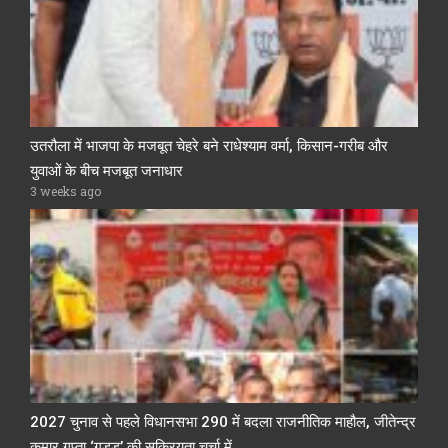
उतरौला में भाजपा के मजबूत चेहरे बने राधेश्याम वर्मा, किसान-गरीब और
युवाओं के बीच मजबूत जनाधार
3 weeks ago
2027 चुनाव से पहले विधानसभा 290 में बदला राजनीतिक माहौल, जीतेन्द्र
कुमार गुप्ता ‘गुड्डू’ की सक्रियता चर्चा में