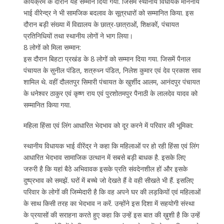
कार्यक्रम के दौरान यह सम्मान दिया गया. जिसमें स्थानीय विधायक माननीय
भाई वीरेन्द्र ने भी सामजिक बदलाव के सूत्रधारों को सम्मानित किया. इस
दौरान बड़ी संख्या में विद्यालय के छात्र-छात्राओं, शिक्षकों, पंचायत
प्रतिनिधियों तथा स्थानीय लोगों ने भाग लिया।
8 लोगों को मिला सम्मान:
इस दौरान बिहटा प्रखंड के 8 लोगों को सम्मान दिया गया. जिसमें पैनाल
पंचायत के सुनील पंडित, शत्रुध्न पंडित, निलेश कुमार एवं देव प्रकाश साव
शामिल थे. वहीं दौलतपुर सिमारी पंचायत के खुर्शीद आलम, आनंदपुर पंचायत
के धनेश्वर ठाकुर एवं कृष्ण राय एवं पुरशोतमपुर पैनाठी के लालदेव यादव को
सम्मानित किया गया.
महिला हिंसा एवं लिंग आधारित भेदभाव को दूर करने में परिवार की भूमिका:
स्थानीय विधायक भाई वीरेंद्र ने कहा कि महिलाओं पर हो रही हिंसा एवं लिंग
आधारित भेदभाव सामाजिक उत्थान में सबसे बड़ी बाधक है. इसके लिए
जरुरी है कि यहां बैठे अभिवावक इसके प्रति संवदेनशील हों और इसके
दुष्प्रभाव को समझें. घरों में बच्चे जो देखते हैं वे वही सीखते भी हैं. इसलिए
परिवार के लोगों की जिम्मेदारी है कि वह अपने घर की लड़कियों एवं महिलाओं
के साथ किसी तरह का भेदभाव न करें. उन्होंने इस दिशा में सहयोगी संस्था
के प्रयासों की सराहना करते हुए कहा कि उन्हें इस बात की ख़ुशी है कि उन्हें