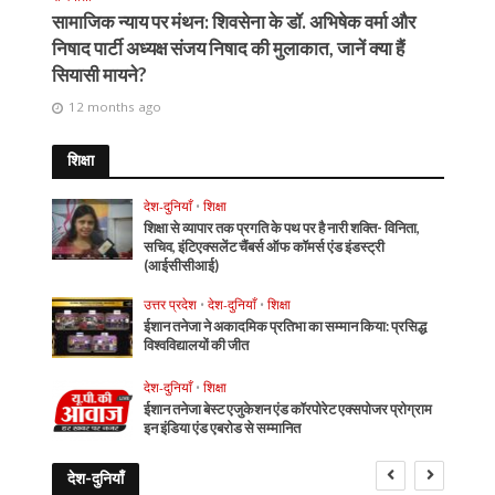
सामाजिक न्याय पर मंथन: शिवसेना के डॉ. अभिषेक वर्मा और
निषाद पार्टी अध्यक्ष संजय निषाद की मुलाकात, जानें क्या हैं
सियासी मायने?
12 months ago
शिक्षा
देश-दुनियाँ
•
शिक्षा
शिक्षा से व्यापार तक प्रगति के पथ पर है नारी शक्ति- विनिता,
सचिव, इंटिएक्सलेंट चैंबर्स ऑफ कॉमर्स एंड इंडस्ट्री
(आईसीसीआई)
उत्तर प्रदेश
•
देश-दुनियाँ
•
शिक्षा
ईशान तनेजा ने अकादमिक प्रतिभा का सम्मान किया: प्रसिद्ध
विश्वविद्यालयों की जीत
देश-दुनियाँ
•
शिक्षा
ईशान तनेजा बेस्ट एजुकेशन एंड कॉरपोरेट एक्सपोजर प्रोग्राम
इन इंडिया एंड एबरोड से सम्मानित
देश-दुनियाँ