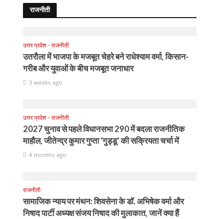
राजनीती
उत्तर प्रदेश
•
राजनीती
उतरौला में भाजपा के मजबूत चेहरे बने राधेश्याम वर्मा, किसान-
गरीब और युवाओं के बीच मजबूत जनाधार
3 weeks ago
उत्तर प्रदेश
•
राजनीती
2027 चुनाव से पहले विधानसभा 290 में बदला राजनीतिक
माहौल, जीतेन्द्र कुमार गुप्ता ‘गुड्डू’ की सक्रियता चर्चा में
4 months ago
राजनीती
सामाजिक न्याय पर मंथन: शिवसेना के डॉ. अभिषेक वर्मा और
निषाद पार्टी अध्यक्ष संजय निषाद की मुलाकात, जानें क्या हैं