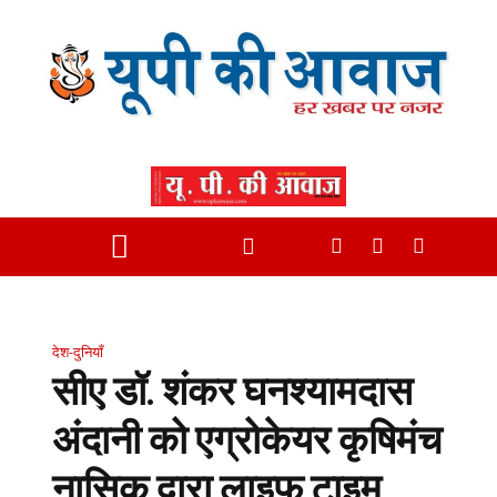
देश-दुनियाँ
सीए डॉ. शंकर घनश्यामदास
अंदानी को एग्रोकेयर कृषिमंच
नासिक द्वारा लाइफ टाइम