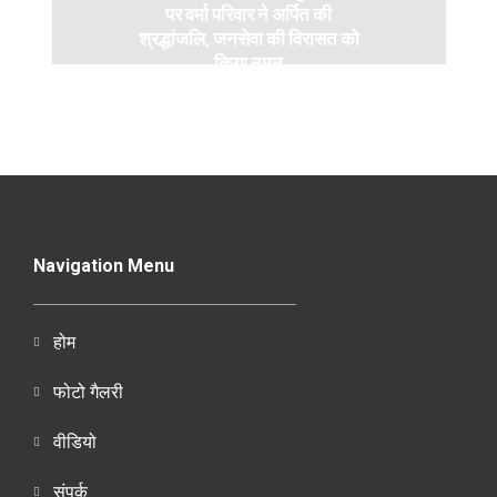
पर वर्मा परिवार ने अर्पित की
श्रद्धांजलि, जनसेवा की विरासत को
किया नमन
Navigation Menu
होम
फोटो गैलरी
वीडियो
संपर्क