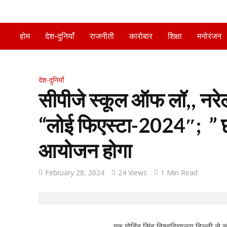
होम
देश-दुनियाँ
राजनीती
कारोबार
शिक्षा
मनोरंजन
देश-दुनियाँ
सीपीजे स्कूल ऑफ लॉ,, नरेल
“लोई फिएस्टा-2024″; ” छठ
आयोजन होगा
February 28, 2024
24 Views
1 Min Read
गुरु गोबिंद सिंह विश्वविद्यालय दिल्ली 