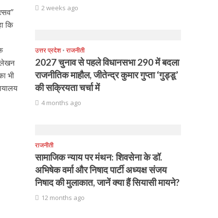
2 weeks ago
त्सव”
कहा कि
एक
उत्तर प्रदेश
•
राजनीती
2027 चुनाव से पहले विधानसभा 290 में बदला
ट लेखन
राजनीतिक माहौल, जीतेन्द्र कुमार गुप्ता ‘गुड्डू’
 का भी
की सक्रियता चर्चा में
्यायालय
4 months ago
राजनीती
सामाजिक न्याय पर मंथन: शिवसेना के डॉ.
अभिषेक वर्मा और निषाद पार्टी अध्यक्ष संजय
निषाद की मुलाकात, जानें क्या हैं सियासी मायने?
12 months ago