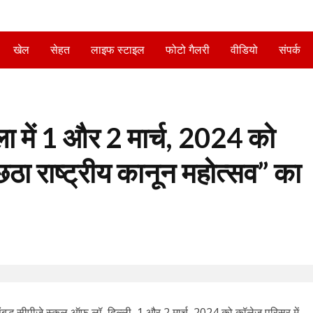
खेल
सेहत
लाइफ स्टाइल
फोटो गैलरी
वीडियो
संपर्क
ा में 1 और 2 मार्च, 2024 को
ा राष्ट्रीय कानून महोत्सव” का
से संबद्ध सीपीजे स्कूल ऑफ लॉ, दिल्ली, 1 और 2 मार्च 2024 को कॉलेज परिसर में