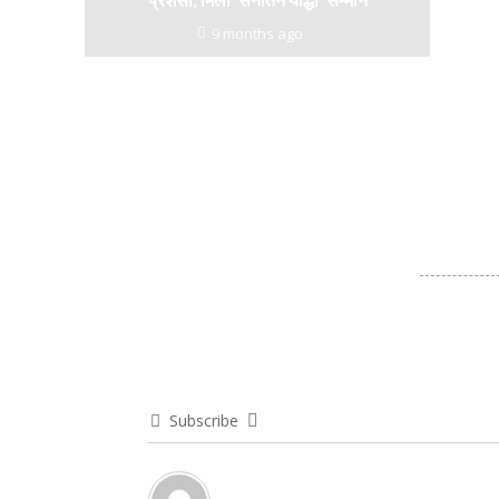
9 months ago
Subscribe