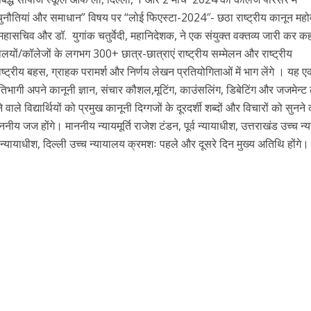
नौतियां और समाधान” विषय पर “लोई फिएस्टा-2024″- छठा राष्ट्रीय कानून महो
ासचिव और डॉ. युगांक चतुर्वेदी, महानिदेशक, ने एक संयुक्त वक्तव्य जारी कर 
यालयों/कॉलेजों के लगभग 300+ छात्र-छात्राएं राष्ट्रीय सम्मेलन और राष्ट्रीय
ाष्ट्रीय बहस, ग्राहक परामर्श और निर्णय लेखन प्रतियोगिताओं में भाग लेंगे । यह 
तिभागी अपने कानूनी ज्ञान, संचार कौशल,मूटिंग, काउंसलिंग, डिबेटिंग और जजमेन्
ने वाले विद्यार्थियों को प्रमुख कानूनी दिग्गजों के दूरदर्शी शब्दों और विचारों को सुनने
ननीय जज होंगे। माननीय न्यायमूर्ति राजेश टंडन, पूर्व न्यायाधीश, उत्तराखंड उच्च न
्व न्यायाधीश, दिल्ली उच्च न्यायालय क्रमशः पहले और दूसरे दिन मुख्य अतिथि होंगे।