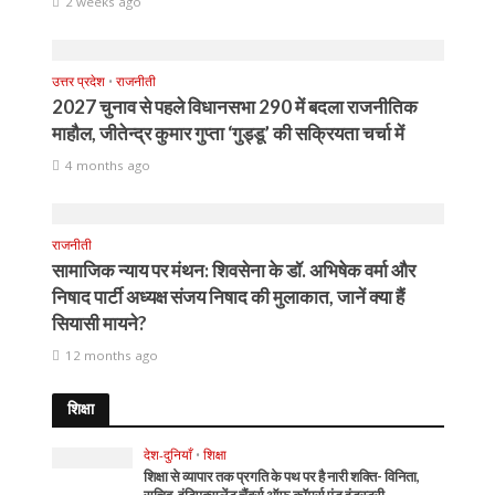
2 weeks ago
उत्तर प्रदेश
•
राजनीती
2027 चुनाव से पहले विधानसभा 290 में बदला राजनीतिक
माहौल, जीतेन्द्र कुमार गुप्ता ‘गुड्डू’ की सक्रियता चर्चा में
4 months ago
राजनीती
सामाजिक न्याय पर मंथन: शिवसेना के डॉ. अभिषेक वर्मा और
निषाद पार्टी अध्यक्ष संजय निषाद की मुलाकात, जानें क्या हैं
सियासी मायने?
12 months ago
शिक्षा
देश-दुनियाँ
•
शिक्षा
शिक्षा से व्यापार तक प्रगति के पथ पर है नारी शक्ति- विनिता,