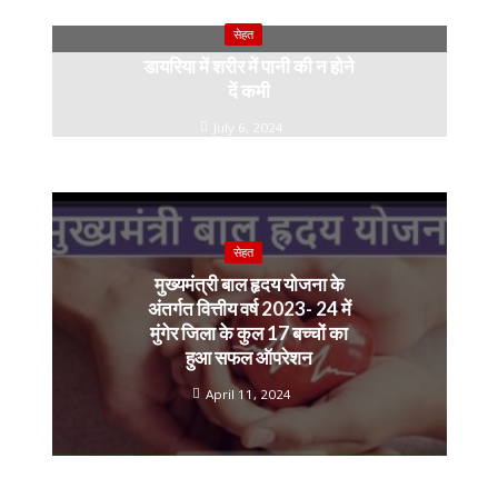
सेहत
डायरिया में शरीर में पानी की न होने
दें कमी
July 6, 2024
सेहत
मुख्यमंत्री बाल हृदय योजना के
अंतर्गत वित्तीय वर्ष 2023- 24 में
मुंगेर जिला के कुल 17 बच्चों का
हुआ सफल ऑपरेशन
April 11, 2024