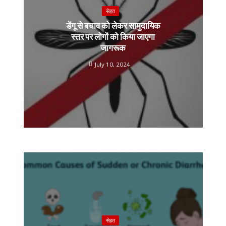
सेहत
डेंगू से बचाव को लेकर सामुदायिक
स्तर पर लोगों को किया जाएगा
जागरूक
July 10, 2024
सेहत