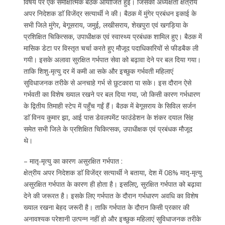
विषय पर एक समीक्षात्मक बैठक आयोजित हुई। जिसकी अध्यक्षता क्षेत्रीय
अपर निदेशक डाॅ विजेंद्र सत्यार्थी ने की। बैठक में मुंगेर प्रबंधन इकाई के
सभी जिले मुंगेर, बेगूसराय, जमुई, लखीसराय, शेखपुरा एवं खगड़िया के
प्रशिक्षित चिकित्सक, उपाधीक्षक एवं स्वास्थ्य प्रबंधक शामिल हुए। बैठक में
मासिक डेटा पर विस्तृत चर्चा करते हुए मौजूद पदाधिकारियों से फीडबैक ली
गयी। इसके अलावा सुरक्षित गर्भपात सेवा को बढ़ावा देने पर बल दिया गया।
ताकि शिशु-मृत्यु दर में कमी आ सके और इच्छुक गर्भवती महिलाएं
सुविधाजनक तरीके से अनचाहे गर्भ से छुटकारा पा सके। इस दौरान ऐसे
गर्भवती का विशेष ख्याल रखने पर बल दिया गया, जो किसी कारण गर्भधारण
के द्वितीय तिमाही स्टेप में पहुँच गईं हैं। बैठक में बेगूसराय के सिविल सर्जन
डाॅ विनय कुमार झा, आई पास डेवलपमेंट फाउंडेशन के शंकर दयाल सिंह
समेत सभी जिले के प्रशिक्षित चिकित्सक, उपाधीक्षक एवं प्रबंधक मौजूद
थे।
– मातृ-मृत्यु का कारण असुरक्षित गर्भपात :
क्षेत्रीय अपर निदेशक डाॅ विजेंद्र सत्यार्थी ने बताया, देश में 08% मातृ-मृत्यु
असुरक्षित गर्भपात के कारण ही होता है। इसलिए, सुरक्षित गर्भपात को बढ़ावा
देने की जरूरत है। इसके लिए गर्भपात के दौरान गर्भधारण अवधि का विशेष
ख्याल रखना बेहद जरूरी है। ताकि गर्भपात के दौरान किसी प्रकार की
अनावश्यक परेशानी उत्पन्न नहीं हो और इच्छुक महिलाएं सुविधाजनक तरीके