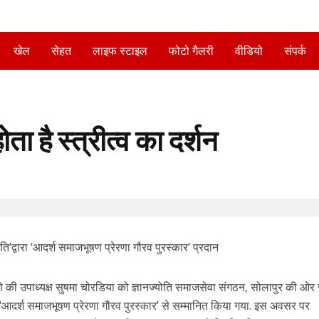
खेल
सेहत
लाइफ स्टाइल
फोटो गैलरी
वीडियो
संपर्क
ोता है स्त्रीत्व का दर्शन
ति’द्वारा ‘आदर्श समाजभूषण प्रेरणा गौरव पुरस्कार’ प्रदान
स, पुणे की उपाध्यक्ष सुषमा चोरडिया को ज्ञानज्योति समाजसेवा संगठन, सोलापुर की ओर 
 ‘आदर्श समाजभूषण प्रेरणा गौरव पुरस्कार’ से सम्मानित किया गया. इस अवसर पर