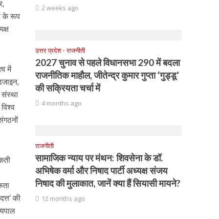
र,
2 weeks ago
 के रूप
यक्ष
उत्तर प्रदेश
•
राजनीती
2027 चुनाव से पहले विधानसभा 290 में बदला
व में
राजनीतिक माहौल, जीतेन्द्र कुमार गुप्ता ‘गुड्डू’
 डिजाइन,
की सक्रियता चर्चा में
संस्था
4 months ago
 विश्व
संगठनों
राजनीती
सामाजिक न्याय पर मंथन: शिवसेना के डॉ.
सकती
अभिषेक वर्मा और निषाद पार्टी अध्यक्ष संजय
निषाद की मुलाकात, जानें क्या हैं सियासी मायने?
िकता
दत्त’ की
12 months ago
ज्यपाल