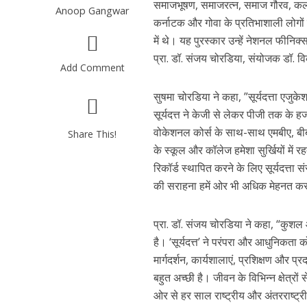
समाजभूषण, समाजरत्न, समाज गौरव, कलाभ
Anoop Gangwar
कर्नाटक और गोवा के प्रतिभाशाली लोगों
में थे। यह पुरस्कार उन्हें नेशनल फीनिक
प्रा. डॉ. संजय चोरडिया, संयोजक डॉ. वि
Add Comment
सुषमा चोरडिया ने कहा, ”सूर्यदत्ता एजुक
सूर्यदत्त ने केजी से लेकर पीजी तक के हजा
वोकेशनल कोर्स के साथ-साथ एमबीए, बीब
Share This!
के स्कूल और कॉलेज हमेशा सुर्खियों में रह
रिकॉर्ड स्थापित करने के लिए सूर्यदत्ता स
की सराहना हमें ओर भी अधिक मेहनत करन
प्रा. डॉ. संजय चोरडिया ने कहा, “कुशल 
है। ‘सूर्यदत्त’ ने परंपरा और आधुनिकता क
मार्गदर्शन, कार्यशालाएं, प्रशिक्षण और 
बहुत अच्छी है। जीवन के विभिन्न क्षेत्र
ओर से हर साल राष्ट्रीय और अंतरराष्ट्री