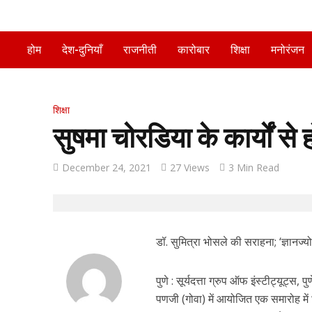
होम
देश-दुनियाँ
राजनीती
कारोबार
शिक्षा
मनोरंजन
शिक्षा
सुषमा चोरडिया के कार्यों से ह
December 24, 2021
27 Views
3 Min Read
डॉ. सुमित्रा भोसले की सराहना; ‘ज्ञानज्यो
पुणे : सूर्यदत्ता ग्रुप ऑफ इंस्टीट्यूट्
पणजी (गोवा) में आयोजित एक समारोह में