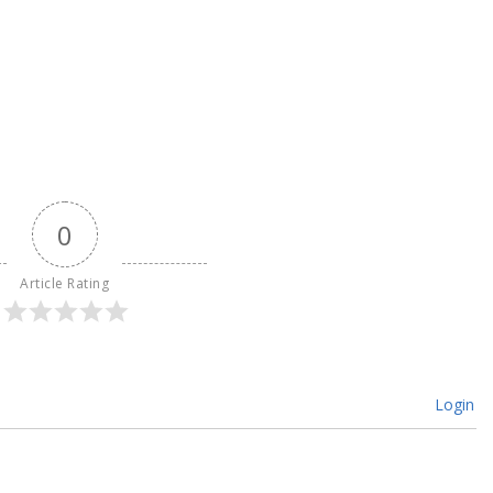
0
Article Rating
Login