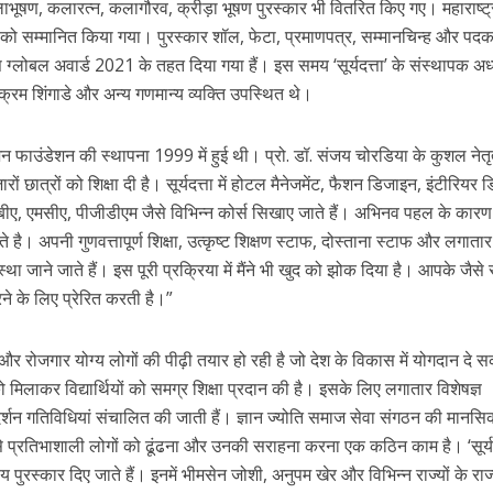
ूषण, कलारत्न, कलागौरव, क्रीड़ा भूषण पुरस्कार भी वितरित किए गए। महाराष्ट्
 को सम्मानित किया गया। पुरस्कार शॉल, फेटा, प्रमाणपत्र, सम्मानचिन्ह और पदक
्स ग्लोबल अवार्ड 2021 के तहत दिया गया हैं। इस समय ‘सूर्यदत्ता’ के संस्थापक अध्
क्रम शिंगाडे और अन्य गणमान्य व्यक्ति उपस्थित थे।
ेशन फाउंडेशन की स्थापना 1999 में हुई थी। प्रो. डॉ. संजय चोरडिया के कुशल नेतृत्
रों छात्रों को शिक्षा दी है। सूर्यदत्ता में होटल मैनेजमेंट, फैशन डिजाइन, इंटीरियर
ीए, एमसीए, पीजीडीएम जैसे विभिन्न कोर्स सिखाए जाते हैं। अभिनव पहल के कारण 
ते है। अपनी गुणवत्तापूर्ण शिक्षा, उत्कृष्ट शिक्षण स्टाफ, दोस्ताना स्टाफ और लगातार
ंस्था जाने जाते हैं। इस पूरी प्रक्रिया में मैंने भी खुद को झोक दिया है। आपके जैसे 
े के लिए प्रेरित करती है।”
और रोजगार योग्य लोगों की पीढ़ी तयार हो रही है जो देश के विकास में योगदान दे 
ो मिलाकर विद्यार्थियों को समग्र शिक्षा प्रदान की है। इसके लिए लगातार विशेषज्ञ
प्रदर्शन गतिविधियां संचालित की जाती हैं। ज्ञान ज्योति समाज सेवा संगठन की मानस
ों से प्रतिभाशाली लोगों को ढूंढना और उनकी सराहना करना एक कठिन काम है। ‘सूर्य
य पुरस्कार दिए जाते हैं। इनमें भीमसेन जोशी, अनुपम खेर और विभिन्न राज्यों के रा