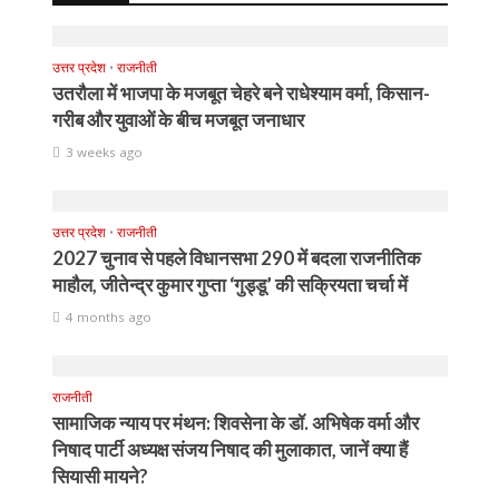
उत्तर प्रदेश
•
राजनीती
उतरौला में भाजपा के मजबूत चेहरे बने राधेश्याम वर्मा, किसान-
गरीब और युवाओं के बीच मजबूत जनाधार
3 weeks ago
उत्तर प्रदेश
•
राजनीती
2027 चुनाव से पहले विधानसभा 290 में बदला राजनीतिक
माहौल, जीतेन्द्र कुमार गुप्ता ‘गुड्डू’ की सक्रियता चर्चा में
4 months ago
राजनीती
सामाजिक न्याय पर मंथन: शिवसेना के डॉ. अभिषेक वर्मा और
निषाद पार्टी अध्यक्ष संजय निषाद की मुलाकात, जानें क्या हैं
सियासी मायने?