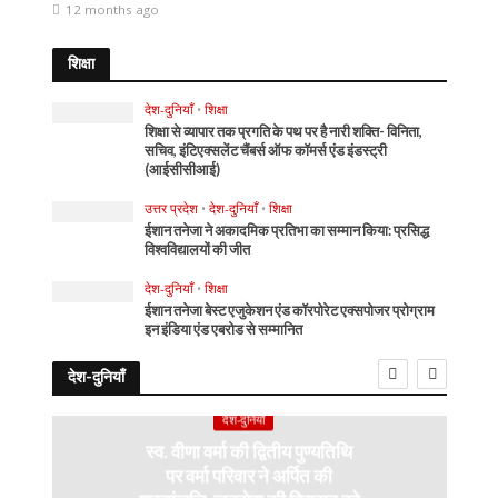
12 months ago
शिक्षा
देश-दुनियाँ
•
शिक्षा
शिक्षा से व्यापार तक प्रगति के पथ पर है नारी शक्ति- विनिता,
सचिव, इंटिएक्सलेंट चैंबर्स ऑफ कॉमर्स एंड इंडस्ट्री
(आईसीसीआई)
उत्तर प्रदेश
•
देश-दुनियाँ
•
शिक्षा
ईशान तनेजा ने अकादमिक प्रतिभा का सम्मान किया: प्रसिद्ध
विश्वविद्यालयों की जीत
देश-दुनियाँ
•
शिक्षा
ईशान तनेजा बेस्ट एजुकेशन एंड कॉरपोरेट एक्सपोजर प्रोग्राम
इन इंडिया एंड एबरोड से सम्मानित
देश-दुनियाँ
देश-दुनियाँ
स्व. वीणा वर्मा की द्वितीय पुण्यतिथि
पर वर्मा परिवार ने अर्पित की