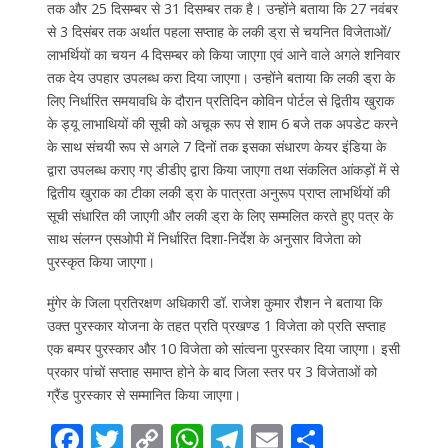
तक और 25 दिसम्बर से 31 दिसम्बर तक है। उन्होंने बताया कि 27 नवंबर
से 3 दिसंबर तक अर्थात पहला सप्ताह के लकी ड्रा से चयनित विजेताओं/
लाभर्थियों का चयन 4 दिसम्बर को किया जाएगा एवं आने वाले अगले शनिवार
तक देय उपहार उपलब्ध करा दिया जाएगा। उन्होंने बताया कि लकी ड्रा के
लिए निर्धारित समयावधि के दौरान प्रतिदिन कोविन पोर्टल से द्वितीय खुराक
के ड्यू लाभाथियों की सूची को अचूक रूप से शाम 6 बजे तक अपडेट करने
के साथ संचयी रूप से अगले 7 दिनों तक इसका संधारण केयर इंडिया के
द्वारा उपलब्ध कराए गए डीडीए द्वारा किया जाएगा तथा संकलित आंकड़ों में से
द्वितीय खुराक का टीका लकी ड्रा के पात्रता अनुरूप प्राप्त लाभर्थियों की
सूची संधारित की जाएगी और लकी ड्रा के लिए सम्मलित करते हुए पत्र के
साथ संलग्न एसओपी में निर्धारित दिशा-निर्देश के अनुसार विजेता को
पुरस्कृत किया जाएगा।
मुंगेर के जिला प्रतिरक्षण अधिकारी डॉ. राजेश कुमार रौशन ने बताया कि
उक्त पुरस्कार योजना के तहत प्रति प्रखण्ड 1 विजेता को प्रति सप्ताह
एक बम्पर पुरस्कार और 10 विजेता को सांत्वना पुरस्कार दिया जाएगा। इसी
प्रकार पांचों सप्ताह समाप्त होने के बाद जिला स्तर पर 3 विजेताओं को
ग्रैंड पुरस्कार से सम्मानित किया जाएगा।
F
T
C
W
T
E
S