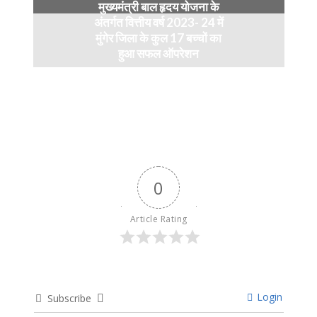
मुख्यमंत्री बाल हृदय योजना के
अंतर्गत वित्तीय वर्ष 2023- 24 में
मुंगेर जिला के कुल 17 बच्चों का
हुआ सफल ऑपरेशन
April 11, 2024
0
Article Rating
Login
Subscribe