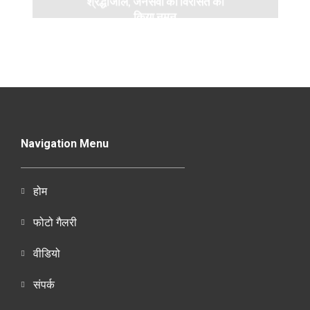
श्रद्धांजलि, जनसेवा की विरासत को
किया नमन
Navigation Menu
होम
फोटो गैलरी
वीडियो
संपर्क