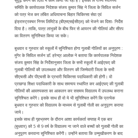
सुदृढ़ करने की दिशा में काम किया जा रहा है। इसको ले राज्य स्वास्थ्य
समिति के कार्यपालक निदेशक संजय कुमार सिंह ने जिला के सिविल सर्जन
को पत्र भेज कर लंबित अधियाचना बिहार चिकित्सा सेवा एवं
इंफ्रास्ट्रक्चर निगम लिमिटेड (बीएमएसईसीएल) को भेजने का दिशा- निर्देश
दिया है। ताकि, पात्र लाभुकों के बीच फिर से आयरन की गोलियां और सीरप
का वितरण सुनिश्चित किया जा सके।
बुधवार व गुरुवार को स्कूलों में सुनिश्चित होगा गुलाबी गोलियों का अनुपूरण :
मुंगेर के सिविल सर्जन डॉ. हरेन्द्र आलोक ने बताया कि कार्यपालक निदेशक
संजय कुमार सिंह के निर्देशानुसार जिला के सभी स्कूलों में आईएफए की
गुलाबी गोलियों की उपलब्धता और वितरण की जिम्मेवारी जिला के सभी
सीएचसी और पीएचसी के प्रभारी चिकित्सा पदाधिकारी की होगी। वो
प्रखण्ड शिक्षा पदाधिकारी के साथ समन्वय स्थापित कर आईएफए की गुलाबी
गोलियों की आवश्यकता का आकलन कर ससमय विद्यालय में उपलब्ध कराना
सुनिश्चित करेंगे। इसके साथ ही वो ये भी सुनिश्चित करेंगे कि प्रत्येक
बुधवार व गुरुवार को विद्यालय के माध्यम से गुलाबी गोली का अनुपूरण कराया
जाये।
इसके साथ ही गृहभ्रमण के दौरान आशा कार्यकर्ता सप्ताह में एक बार
(बुधवार) को 5 से 9 वर्ष के विद्यालय ना जाने वाले बच्चों को गुलाबी गोली का
अनुपूरण करवाना सुनिश्चित करेंगी। उन्होंने बताया कि उन्मुखीकरण के बाद