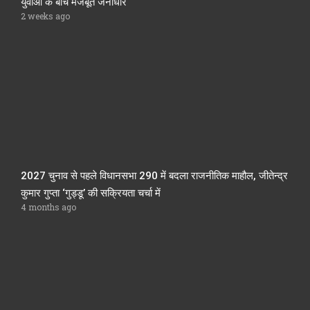
युवाओं के बीच मजबूत जनाधार
2 weeks ago
2027 चुनाव से पहले विधानसभा 290 में बदला राजनीतिक माहौल, जीतेन्द्र
कुमार गुप्ता ‘गुड्डू’ की सक्रियता चर्चा में
4 months ago