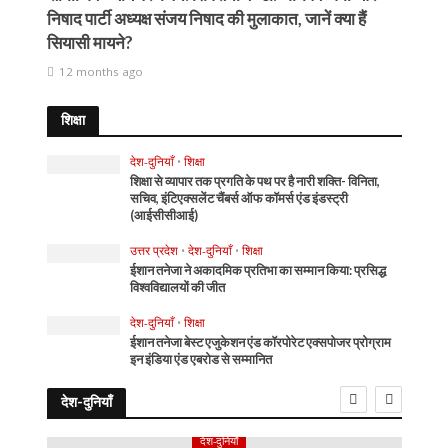
निषाद पार्टी अध्यक्ष संजय निषाद की मुलाकात, जानें क्या हैं
सियासी मायने?
12 months ago
शिक्षा
देश-दुनियाँ
•
शिक्षा
शिक्षा से व्यापार तक प्रगति के पथ पर है नारी शक्ति- विनिता,
सचिव, इंटिएक्सलेंट चैंबर्स ऑफ कॉमर्स एंड इंडस्ट्री
(आईसीसीआई)
उत्तर प्रदेश
•
देश-दुनियाँ
•
शिक्षा
ईशान तनेजा ने अकादमिक प्रतिभा का सम्मान किया: प्रसिद्ध
विश्वविद्यालयों की जीत
देश-दुनियाँ
•
शिक्षा
ईशान तनेजा बेस्ट एजुकेशन एंड कॉरपोरेट एक्सपोजर प्रोग्राम
इन इंडिया एंड एबरोड से सम्मानित
देश-दुनियाँ
देश-दुनियाँ