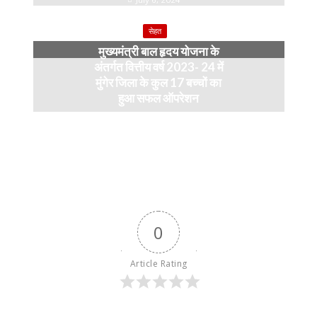
सेहत
मुख्यमंत्री बाल हृदय योजना के
अंतर्गत वित्तीय वर्ष 2023- 24 में
मुंगेर जिला के कुल 17 बच्चों का
हुआ सफल ऑपरेशन
April 11, 2024
0
Article Rating