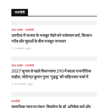
राजनीती
उत्तर प्रदेश
•
राजनीती
उतरौला में भाजपा के मजबूत चेहरे बने राधेश्याम वर्मा, किसान-
गरीब और युवाओं के बीच मजबूत जनाधार
2 weeks ago
उत्तर प्रदेश
•
राजनीती
2027 चुनाव से पहले विधानसभा 290 में बदला राजनीतिक
माहौल, जीतेन्द्र कुमार गुप्ता ‘गुड्डू’ की सक्रियता चर्चा में
4 months ago
राजनीती
सामाजिक न्याय पर मंथन: शिवसेना के डॉ. अभिषेक वर्मा और