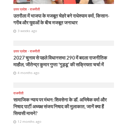
उत्तर प्रदेश
•
राजनीती
उतरौला में भाजपा के मजबूत चेहरे बने राधेश्याम वर्मा, किसान-
गरीब और युवाओं के बीच मजबूत जनाधार
3 weeks ago
उत्तर प्रदेश
•
राजनीती
2027 चुनाव से पहले विधानसभा 290 में बदला राजनीतिक
माहौल, जीतेन्द्र कुमार गुप्ता ‘गुड्डू’ की सक्रियता चर्चा में
4 months ago
राजनीती
सामाजिक न्याय पर मंथन: शिवसेना के डॉ. अभिषेक वर्मा और
निषाद पार्टी अध्यक्ष संजय निषाद की मुलाकात, जानें क्या हैं
सियासी मायने?
12 months ago