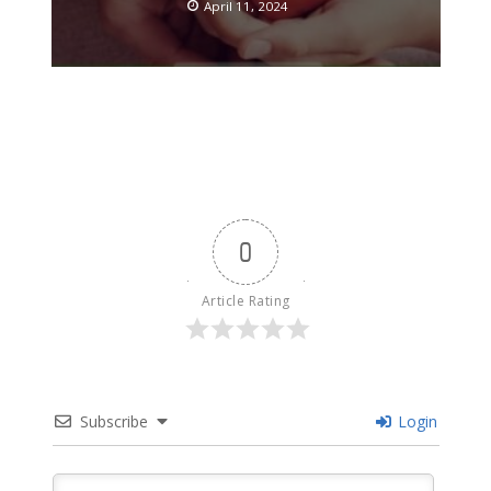
April 11, 2024
0
Article Rating
Subscribe
Login