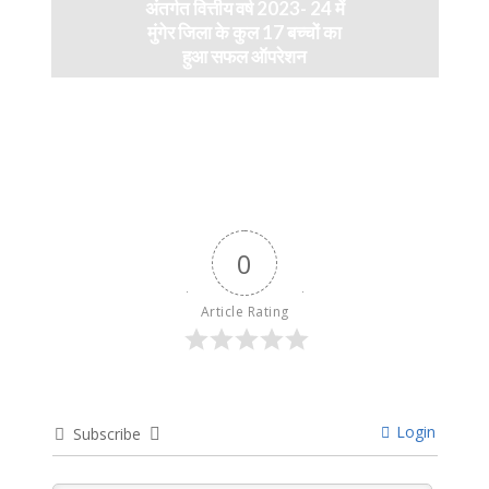
अंतर्गत वित्तीय वर्ष 2023- 24 में
मुंगेर जिला के कुल 17 बच्चों का
हुआ सफल ऑपरेशन
April 11, 2024
0
Article Rating
Login
Subscribe