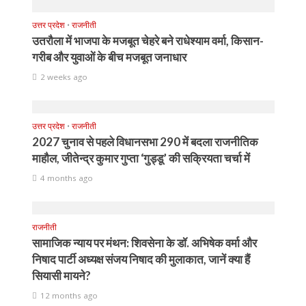
उत्तर प्रदेश
•
राजनीती
उतरौला में भाजपा के मजबूत चेहरे बने राधेश्याम वर्मा, किसान-
गरीब और युवाओं के बीच मजबूत जनाधार
2 weeks ago
उत्तर प्रदेश
•
राजनीती
2027 चुनाव से पहले विधानसभा 290 में बदला राजनीतिक
माहौल, जीतेन्द्र कुमार गुप्ता ‘गुड्डू’ की सक्रियता चर्चा में
4 months ago
राजनीती
सामाजिक न्याय पर मंथन: शिवसेना के डॉ. अभिषेक वर्मा और
निषाद पार्टी अध्यक्ष संजय निषाद की मुलाकात, जानें क्या हैं
सियासी मायने?
12 months ago