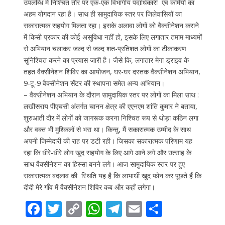
उपलब्धि में निश्चित तौर पर एक-एक विभागीय पदाधिकारी एवं कर्मियों का
अहम योगदान रहा है। साथ ही सामुदायिक स्तर पर जिलेवासियों का
सकारात्मक सहयोग मिलता रहा। इसके अलावा लोगों को वैक्सीनेशन कराने
में किसी प्रकार की कोई असुविधा नहीं हो, इसके लिए लगातार तमाम माध्यमों
से अभियान चलाकर जल्द से जल्द शत-प्रतिशत लोगों का टीकाकरण
सुनिश्चित करने का प्रयास जारी है। जैसे कि, लगातार मेगा ड्राइव के
तहत वैक्सीनेशन शिविर का आयोजन, घर-घर दस्तक वैक्सीनेशन अभियान,
9-टू-9 वैक्सीनेशन सेंटर की स्थापना समेत अन्य अभियान।
– वैक्सीनेशन अभियान के दौरान सामुदायिक स्तर पर लोगों का मिला साथ :
लखीसराय पीएचसी अंतर्गत चानन क्षेत्र की एएनएम शांति कुमार ने बताया,
शुरुआती दौर में लोगों को जागरूक करना निश्चित रूप से थोड़ा कठिन लगा
और वक्त भी मुश्किलों से भरा था। किन्तु, मैं सकारात्मक उम्मीद के साथ
अपनी जिम्मेदारी की राह पर डटी रही। जिसका सकारात्मक परिणाम यह
रहा कि धीरे-धीरे लोग खुद सहयोग के लिए आगे आने लगे और उत्साह के
साथ वैक्सीनेशन का हिस्सा बनने लगे। आज सामुदायिक स्तर पर हुए
सकारात्मक बदलाव की स्थिति यह है कि लाभार्थी खुद फोन कर पूछते हैं कि
दीदी मेरे गाँव में वैक्सीनेशन शिविर कब और कहाँ लगेगा।
F
T
C
W
T
E
S
ac
w
o
h
el
m
h