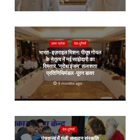
उत्तर प्रदेश
देश-दुनियाँ
भारत–इज़राइल मिशन: पीयूष गोयल
के नेतृत्व में नई साझेदारी का
विस्तार, ‘ग्रोथ इंजन’ तलाशता
प्रतिनिधिमंडल -पूरन डावर
9 months ago
देश-दुनियाँ
पंचकूला में गूंजी सनातन संस्कृति