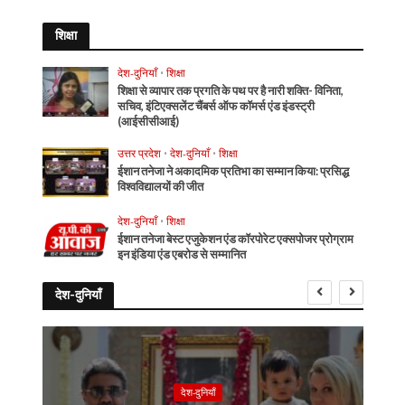
शिक्षा
देश-दुनियाँ
•
शिक्षा
शिक्षा से व्यापार तक प्रगति के पथ पर है नारी शक्ति- विनिता,
सचिव, इंटिएक्सलेंट चैंबर्स ऑफ कॉमर्स एंड इंडस्ट्री
(आईसीसीआई)
उत्तर प्रदेश
•
देश-दुनियाँ
•
शिक्षा
ईशान तनेजा ने अकादमिक प्रतिभा का सम्मान किया: प्रसिद्ध
विश्वविद्यालयों की जीत
देश-दुनियाँ
•
शिक्षा
ईशान तनेजा बेस्ट एजुकेशन एंड कॉरपोरेट एक्सपोजर प्रोग्राम
इन इंडिया एंड एबरोड से सम्मानित
देश-दुनियाँ
देश-दुनियाँ