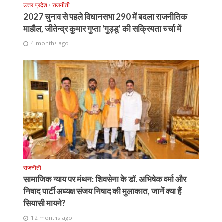
उत्तर प्रदेश
•
राजनीती
2027 चुनाव से पहले विधानसभा 290 में बदला राजनीतिक
माहौल, जीतेन्द्र कुमार गुप्ता ‘गुड्डू’ की सक्रियता चर्चा में
4 months ago
राजनीती
सामाजिक न्याय पर मंथन: शिवसेना के डॉ. अभिषेक वर्मा और
निषाद पार्टी अध्यक्ष संजय निषाद की मुलाकात, जानें क्या हैं
सियासी मायने?
12 months ago