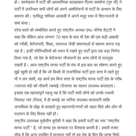
हो। कार्यक्रम में पार्टी की आध्यात्मिक सलाहकार प्रिया सक्सेना (गुरु माँ) ने
पार्टी में उपस्थित सभी लोगों को अपने आशीर्वचनों से पार्टी के उत्थान के लिए
कामना की। प्रसिद्ध गायिका अरबसी ने अपने मधुर स्वर में गीत/भजनों से
समां बांधा।
प्रेस वार्ता को सम्बोधित करते हुए राष्ट्रीय अध्यक्ष एमo योगेश शेट्टी ने
कहा कि लेकिन आज लगभग 70 साल के बाद भी देश की एक बड़ी आबादी
को गरीबी, बेरोजगारी, शिक्षा, स्वास्थ्य जैसी समस्याओं से सामना करना पड़
रहा है। इन्हीं परिस्थितियों को ध्यान में रखते हुए पार्टी द्वारा एक बड़ा निर्णय
लिया गया है, जो देश के बेरोजगार नौजवानों एंव अन्य लोगों से ताल्लुक
रखती है। आज राष्ट्रीय मानव पार्टी के मंच से इस बात का घोषणा करते हुए
मुझे ख़ुशी हो रही है कि जो किसी भी राजनैतिक पार्टी द्वारा सत्ता में रहते हुए
भी न कर सकी, वह कार्य हम बिना सत्ता के राष्ट्रीय मानव पार्टी देश के गरीब
/जरुरत मंदो को नौकरी /कमाई /रोजगार का साधन उपलब्ध करवाएगा।
इसका एक महत्वापूर्ण पहलु यह है कि पार्टी सभी लोगो को उनके स्थायी
निवास/ गावं /जिला, में ही कमाई का जरिया उपलब्ध करवाएगी ताकि
जनसँख्या के बोझ से करहाते हुए महानगरों/नगरों को राहत मिले और लोग भी
पलायन के लिए विवश नहीं हों।
राष्ट्रीय उपाध्यक्ष मुर्सलीन कुरैशी ने कहा कि हमारी पार्टी का नाम “राष्ट्रीय
मानव पार्टी ” है, जो मानव एव मानवता पर विश्वास करती है। हमारी स्पष्ट
सोच है कि अगर वयक्ति में मानवता नहीं तो वह देश के हित कि जगह सिर्फ