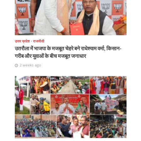
उत्तर प्रदेश
•
राजनीती
उतरौला में भाजपा के मजबूत चेहरे बने राधेश्याम वर्मा, किसान-
गरीब और युवाओं के बीच मजबूत जनाधार
2 weeks ago