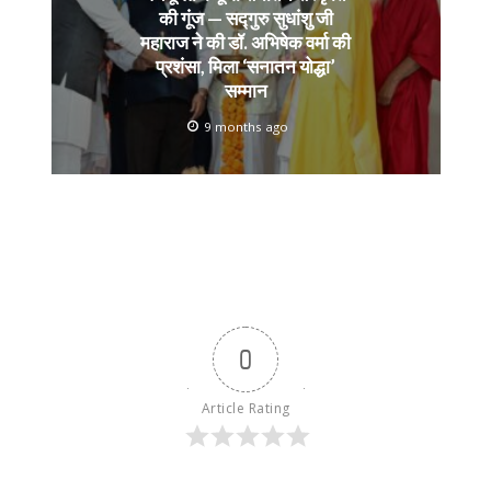
की गूंज — सद्गुरु सुधांशु जी
महाराज ने की डॉ. अभिषेक वर्मा की
प्रशंसा, मिला ‘सनातन योद्धा’
सम्मान
9 months ago
0
Article Rating