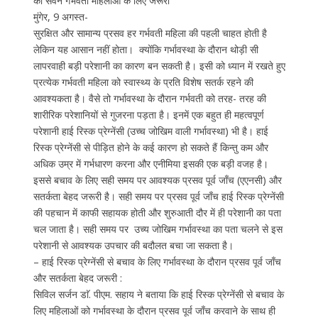
का सेवन गर्भवती महिलाओं के लिए जरूरी
मुंगेर, 9 अगस्त-
सुरक्षित और सामान्य प्रसव हर गर्भवती महिला की पहली चाहत होती है
लेकिन यह आसान नहीं होता। क्योंकि गर्भावस्था के दौरान थोड़ी सी
लापरवाही बड़ी परेशानी का कारण बन सकती है। इसी को ध्यान में रखते हुए
प्रत्येक गर्भवती महिला को स्वास्थ्य के प्रति विशेष सतर्क रहने की
आवश्यकता है। वैसे तो गर्भावस्था के दौरान गर्भवती को तरह- तरह की
शारीरिक परेशानियों से गुजरना पड़ता है। इनमें एक बहुत ही महत्वपूर्ण
परेशानी हाई रिस्क प्रेग्नेंसी (उच्च जोखिम वाली गर्भावस्था) भी है। हाई
रिस्क प्रेग्नेंसी से पीड़ित होने के कई कारण हो सकते हैं किन्तु कम और
अधिक उम्र में गर्भधारण करना और एनीमिया इसकी एक बड़ी वजह है।
इससे बचाव के लिए सही समय पर आवश्यक प्रसव पूर्व जाँच (एएनसी) और
सतर्कता बेहद जरूरी है। सही समय पर प्रसव पूर्व जाँच हाई रिस्क प्रेग्नेंसी
की पहचान में काफी सहायक होती और शुरुआती दौर में ही परेशानी का पता
चल जाता है। सही समय पर उच्य जोखिम गर्भावस्था का पता चलने से इस
परेशानी से आवश्यक उपचार की बदौलत बचा जा सकता है।
– हाई रिस्क प्रेग्नेंसी से बचाव के लिए गर्भावस्था के दौरान प्रसव पूर्व जाँच
और सतर्कता बेहद जरूरी :
सिविल सर्जन डाॅ. पीएम. सहाय ने बताया कि हाई रिस्क प्रेग्नेंसी से बचाव के
लिए महिलाओं को गर्भावस्था के दौरान प्रसव पूर्व जाँच करवाने के साथ ही