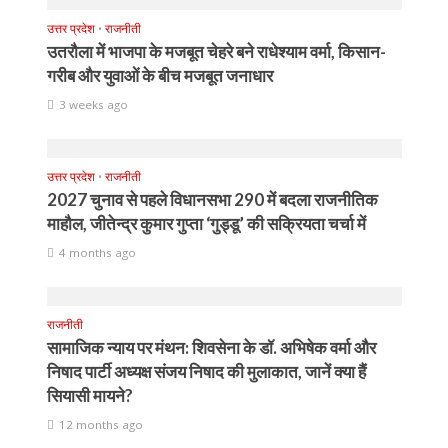
उत्तर प्रदेश
•
राजनीती
उतरौला में भाजपा के मजबूत चेहरे बने राधेश्याम वर्मा, किसान-
गरीब और युवाओं के बीच मजबूत जनाधार
3 weeks ago
उत्तर प्रदेश
•
राजनीती
2027 चुनाव से पहले विधानसभा 290 में बदला राजनीतिक
माहौल, जीतेन्द्र कुमार गुप्ता ‘गुड्डू’ की सक्रियता चर्चा में
4 months ago
राजनीती
सामाजिक न्याय पर मंथन: शिवसेना के डॉ. अभिषेक वर्मा और
निषाद पार्टी अध्यक्ष संजय निषाद की मुलाकात, जानें क्या हैं
सियासी मायने?
12 months ago