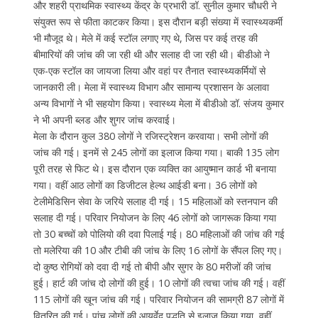
और शहरी प्राथमिक स्वास्थ्य केंद्र के प्रभारी डॉ. सुनील कुमार चौधरी ने
संयुक्त रूप से फीता काटकर किया। इस दौरान बड़ी संख्या में स्वास्थ्यकर्मी
भी मौजूद थे। मेले में कई स्टॉल लगाए गए थे, जिस पर कई तरह की
बीमारियों की जांच की जा रही थी और सलाह दी जा रही थी। बीडीओ ने
एक-एक स्टॉल का जायजा लिया और वहां पर तैनात स्वास्थ्यकर्मियों से
जानकारी ली। मेला में स्वास्थ्य विभाग और सामान्य प्रशासन के अलावा
अन्य विभागों ने भी सहयोग किया। स्वास्थ्य मेला में बीडीओ डॉ. संजय कुमार
ने भी अपनी ब्लड और शुगर जांच करवाई।
मेला के दौरान कुल 380 लोगों ने रजिस्ट्रेशन करवाया। सभी लोगों की
जांच की गई। इनमें से 245 लोगों का इलाज किया गया। बाकी 135 लोग
पूरी तरह से फिट थे। इस दौरान एक व्यक्ति का आयुष्मान कार्ड भी बनाया
गया। वहीं आठ लोगों का डिजीटल हेल्थ आईडी बना। 36 लोगों को
टेलीमेडिसिन सेवा के जरिये सलाह दी गई। 15 महिलाओं को स्तनपान की
सलाह दी गई। परिवार नियोजन के लिए 46 लोगों को जागरूक किया गया
तो 30 बच्चों को पोलियो की दवा पिलाई गई। 80 महिलाओं की जांच की गई
तो मलेरिया की 10 और टीबी की जांच के लिए 16 लोगों के सैंपल लिए गए।
दो कुष्ठ रोगियों को दवा दी गई तो बीपी और सुगर के 80 मरीजों की जांच
हुई। हार्ट की जांच दो लोगों की हुई। 10 लोगों की त्वचा जांच की गई। वहीं
115 लोगों की खून जांच की गई। परिवार नियोजन की सामग्री 87 लोगों में
वितरित की गई। पांच लोगों की आयुर्वेद पद्धति से इलाज किया गया, वहीं