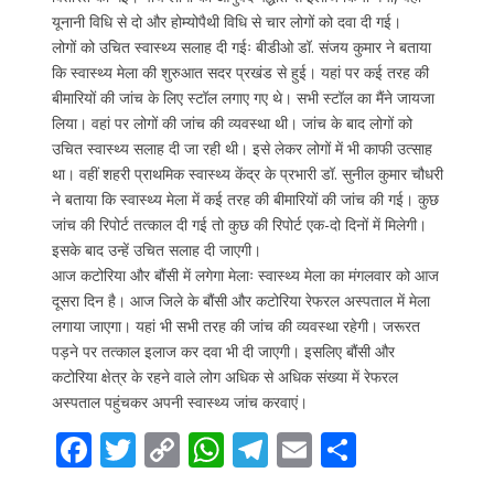
यूनानी विधि से दो और होम्योपैथी विधि से चार लोगों को दवा दी गई।
लोगों को उचित स्वास्थ्य सलाह दी गईः बीडीओ डॉ. संजय कुमार ने बताया
कि स्वास्थ्य मेला की शुरुआत सदर प्रखंड से हुई। यहां पर कई तरह की
बीमारियों की जांच के लिए स्टॉल लगाए गए थे। सभी स्टॉल का मैंने जायजा
लिया। वहां पर लोगों की जांच की व्यवस्था थी। जांच के बाद लोगों को
उचित स्वास्थ्य सलाह दी जा रही थी। इसे लेकर लोगों में भी काफी उत्साह
था। वहीं शहरी प्राथमिक स्वास्थ्य केंद्र के प्रभारी डॉ. सुनील कुमार चौधरी
ने बताया कि स्वास्थ्य मेला में कई तरह की बीमारियों की जांच की गई। कुछ
जांच की रिपोर्ट तत्काल दी गई तो कुछ की रिपोर्ट एक-दो दिनों में मिलेगी।
इसके बाद उन्हें उचित सलाह दी जाएगी।
आज कटोरिया और बौंसी में लगेगा मेलाः स्वास्थ्य मेला का मंगलवार को आज
दूसरा दिन है। आज जिले के बौंसी और कटोरिया रेफरल अस्पताल में मेला
लगाया जाएगा। यहां भी सभी तरह की जांच की व्यवस्था रहेगी। जरूरत
पड़ने पर तत्काल इलाज कर दवा भी दी जाएगी। इसलिए बौंसी और
कटोरिया क्षेत्र के रहने वाले लोग अधिक से अधिक संख्या में रेफरल
अस्पताल पहुंचकर अपनी स्वास्थ्य जांच करवाएं।
F
T
C
W
T
E
S
ac
w
o
h
el
m
h