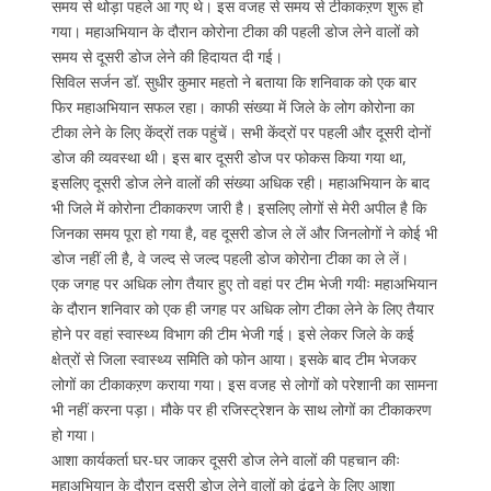
समय से थोड़ा पहले आ गए थे। इस वजह से समय से टीकाकऱण शुरू हो
गया। महाअभियान के दौरान कोरोना टीका की पहली डोज लेने वालों को
समय से दूसरी डोज लेने की हिदायत दी गई।
सिविल सर्जन डॉ. सुधीर कुमार महतो ने बताया कि शनिवाक को एक बार
फिर महाअभियान सफल रहा। काफी संख्या में जिले के लोग कोरोना का
टीका लेने के लिए केंद्रों तक पहुंचें। सभी केंद्रों पर पहली और दूसरी दोनों
डोज की व्यवस्था थी। इस बार दूसरी डोज पर फोकस किया गया था,
इसलिए दूसरी डोज लेने वालों की संख्या अधिक रही। महाअभियान के बाद
भी जिले में कोरोना टीकाकरण जारी है। इसलिए लोगों से मेरी अपील है कि
जिनका समय पूरा हो गया है, वह दूसरी डोज ले लें और जिनलोगों ने कोई भी
डोज नहीं ली है, वे जल्द से जल्द पहली डोज कोरोना टीका का ले लें।
एक जगह पर अधिक लोग तैयार हुए तो वहां पर टीम भेजी गयीः महाअभियान
के दौरान शनिवार को एक ही जगह पर अधिक लोग टीका लेने के लिए तैयार
होने पर वहां स्वास्थ्य विभाग की टीम भेजी गई। इसे लेकर जिले के कई
क्षेत्रों से जिला स्वास्थ्य समिति को फोन आया। इसके बाद टीम भेजकर
लोगों का टीकाकऱण कराया गया। इस वजह से लोगों को परेशानी का सामना
भी नहीं करना पड़ा। मौके पर ही रजिस्ट्रेशन के साथ लोगों का टीकाकरण
हो गया।
आशा कार्यकर्ता घर-घर जाकर दूसरी डोज लेने वालों की पहचान कीः
महाअभियान के दौरान दूसरी डोज लेने वालों को ढूंढने के लिए आशा