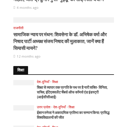
4 months ago
राजनीती
सामाजिक न्याय पर मंथन: शिवसेना के डॉ. अभिषेक वर्मा और
निषाद पार्टी अध्यक्ष संजय निषाद की मुलाकात, जानें क्या हैं
सियासी मायने?
12 months ago
शिक्षा
देश-दुनियाँ
•
शिक्षा
शिक्षा से व्यापार तक प्रगति के पथ पर है नारी शक्ति- विनिता,
सचिव, इंटिएक्सलेंट चैंबर्स ऑफ कॉमर्स एंड इंडस्ट्री
(आईसीसीआई)
उत्तर प्रदेश
•
देश-दुनियाँ
•
शिक्षा
ईशान तनेजा ने अकादमिक प्रतिभा का सम्मान किया: प्रसिद्ध
विश्वविद्यालयों की जीत