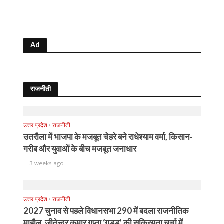
Ad
राजनीती
उत्तर प्रदेश
•
राजनीती
उतरौला में भाजपा के मजबूत चेहरे बने राधेश्याम वर्मा, किसान-
गरीब और युवाओं के बीच मजबूत जनाधार
3 weeks ago
उत्तर प्रदेश
•
राजनीती
2027 चुनाव से पहले विधानसभा 290 में बदला राजनीतिक
माहौल, जीतेन्द्र कुमार गुप्ता ‘गुड्डू’ की सक्रियता चर्चा में