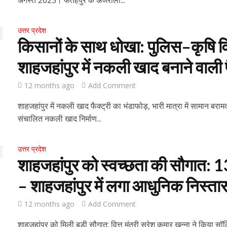
अगस्त 2025। फतेहपुर के अजरौली...
उत्तर प्रदेश
किसानों के साथ धोखा: पुलिस–कृषि विभ
शाहजहांपुर में नकली खाद बनाने वाली 
12 months ago
Add Comment
शाहजहांपुर में नकली खाद फैक्ट्री का भंडाफोड़, भारी मात्रा में सामान बरामद 
संचालित नकली खाद निर्माण...
उत्तर प्रदेश
शाहजहांपुर को स्वच्छता की सौगात: 
– शाहजहांपुर में लगा आधुनिक निस्तार
12 months ago
Add Comment
शाहजहांपुर को मिली बड़ी सौगात: वित्त मंत्री सुरेश कुमार खन्ना ने किया सॉल