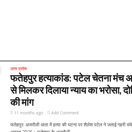
उत्तर प्रदेश
फतेहपुर हत्याकांड: पटेल चेतना मंच अध
से मिलकर दिलाया न्याय का भरोसा, दोष
की मांग
11 months ago
Add Comment
फतेहपुर: अजरौली धाता में हत्या की घटना पर शैलेश पटेल ने जताई गहरी सं