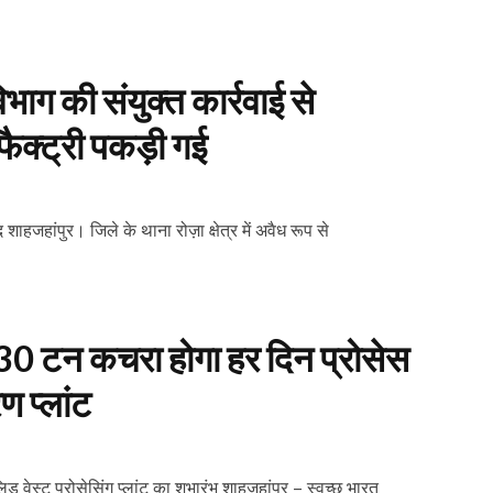
ाग की संयुक्त कार्रवाई से
फैक्ट्री पकड़ी गई
शाहजहांपुर। जिले के थाना रोज़ा क्षेत्र में अवैध रूप से
130 टन कचरा होगा हर दिन प्रोसेस
ण प्लांट
िड वेस्ट प्रोसेसिंग प्लांट का शुभारंभ शाहजहांपुर – स्वच्छ भारत