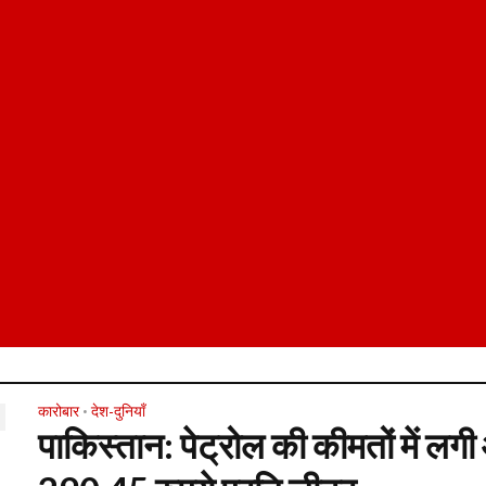
कारोबार
देश-दुनियाँ
•
पाकिस्तान: पेट्रोल की कीमतों में लगी