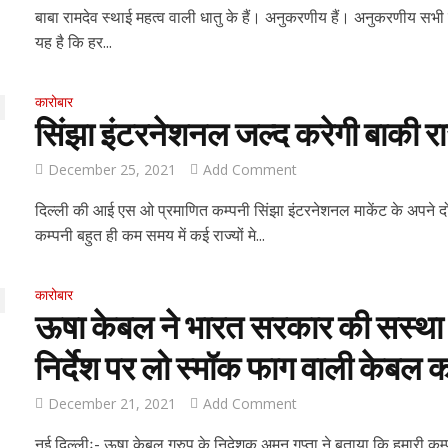
बाबा रामदेव स्थाई महत्व वाली धातु के हैं। अनुकरणीय हैं। अनुकरणीय सभी नहीं ह
यह है कि हर...
कारोबार
सिंझा इंटरनेशनल जल्द करेगी बाकी राज्य
December 25, 2021
Add Comment
दिल्ली की आई एस ओ प्रमाणित कम्पनी सिंझा इंटरनेशनल माकेंट के अपन
कम्पनी बहुत ही कम समय में कई राज्यों मे...
कारोबार
ऊषा केबल ने भारत सरकार की सस्थ
निर्देश पर लो स्मॉक फाग वाली केबल का
December 21, 2021
Add Comment
नई दिल्लीः- ऊषा केबल ग्रुप के निदेशक अमन गुप्ता ने बताया कि हमारी 