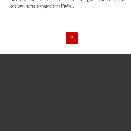
आर तथा फायर सरवाइबल) का निर्माण...
1
2