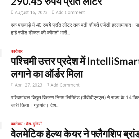
290.45 रुपये प्रति लीटर
August 16, 2023
Add Comment
एक पखवाड़े में 40 रुपये प्रति लीटर तक बढ़ी कीमतें एजेंसी इस्लामाबाद।
हाई स्पीड डीजल की कीमतों भारी...
कारोबार
पश्चिमी उत्तर प्रदेश में IntelliSmar
लगाने का ऑर्डर मिला
April 27, 2023
Add Comment
पश्चिमांचल विद्युत वितरण निगम लिमिटेड (पीवीवीएनएल) ने राज्य के 14 जिल
जारी किया। गुड़गांव। देश...
कारोबार
देश-दुनियाँ
•
वेलमेटिक हेल्थ केयर ने फ्लैगशिप ब्रा