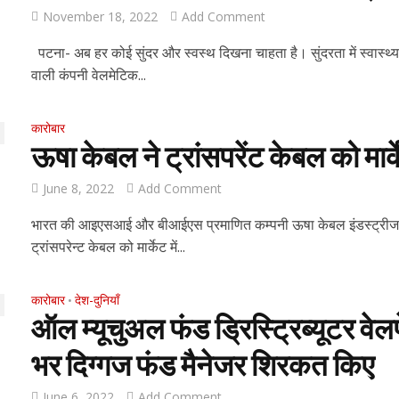
November 18, 2022
Add Comment
पटना- अब हर कोई सुंदर और स्वस्थ दिखना चाहता है। सुंदरता में स्वास्थ्य
वाली कंपनी वेलमेटिक...
कारोबार
ऊषा केबल ने ट्रांसपरेंट केबल को मार्
June 8, 2022
Add Comment
भारत की आइएसआई और बीआईएस प्रमाणित कम्पनी ऊषा केबल इंडस्ट्रीज के ब
ट्रांसपरेन्ट केबल को मार्केट में...
कारोबार
देश-दुनियाँ
•
ऑल म्यूचुअल फंड ड्रिस्ट्रिब्यूटर वे
भर दिग्गज फंड मैनेजर शिरकत किए
June 6, 2022
Add Comment