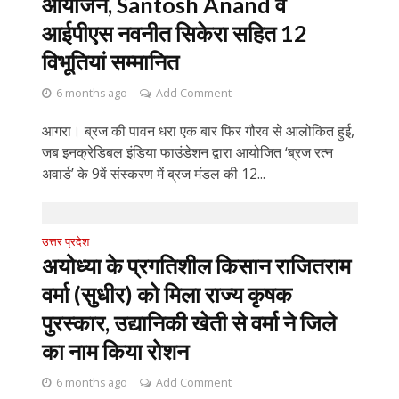
आयोजन, Santosh Anand व
आईपीएस नवनीत सिकेरा सहित 12
विभूतियां सम्मानित
6 months ago
Add Comment
आगरा। ब्रज की पावन धरा एक बार फिर गौरव से आलोकित हुई,
जब इनक्रेडिबल इंडिया फाउंडेशन द्वारा आयोजित ‘ब्रज रत्न
अवार्ड’ के 9वें संस्करण में ब्रज मंडल की 12...
उत्तर प्रदेश
अयोध्या के प्रगतिशील किसान राजितराम
वर्मा (सुधीर) को मिला राज्य कृषक
पुरस्कार, उद्यानिकी खेती से वर्मा ने जिले
का नाम किया रोशन
6 months ago
Add Comment