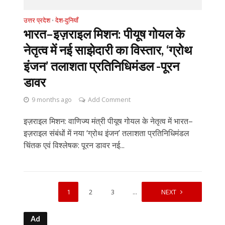
उत्तर प्रदेश
देश-दुनियाँ
•
भारत–इज़राइल मिशन: पीयूष गोयल के
नेतृत्व में नई साझेदारी का विस्तार, ‘ग्रोथ
इंजन’ तलाशता प्रतिनिधिमंडल -पूरन
डावर
9 months ago
Add Comment
इज़राइल मिशन: वाणिज्य मंत्री पीयूष गोयल के नेतृत्व में भारत–
इज़राइल संबंधों में नया ‘ग्रोथ इंजन’ तलाशता प्रतिनिधिमंडल
चिंतक एवं विश्लेषक: पूरन डावर नई...
1
2
3
…
129
NEXT
Ad