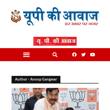
Author - Anoop Gangwar