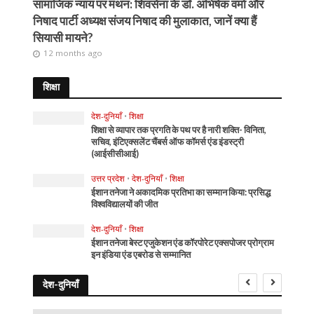
सामाजिक न्याय पर मंथन: शिवसेना के डॉ. अभिषेक वर्मा और
निषाद पार्टी अध्यक्ष संजय निषाद की मुलाकात, जानें क्या हैं
सियासी मायने?
12 months ago
शिक्षा
देश-दुनियाँ
•
शिक्षा
शिक्षा से व्यापार तक प्रगति के पथ पर है नारी शक्ति- विनिता,
सचिव, इंटिएक्सलेंट चैंबर्स ऑफ कॉमर्स एंड इंडस्ट्री
(आईसीसीआई)
उत्तर प्रदेश
•
देश-दुनियाँ
•
शिक्षा
ईशान तनेजा ने अकादमिक प्रतिभा का सम्मान किया: प्रसिद्ध
विश्वविद्यालयों की जीत
देश-दुनियाँ
•
शिक्षा
ईशान तनेजा बेस्ट एजुकेशन एंड कॉरपोरेट एक्सपोजर प्रोग्राम
इन इंडिया एंड एबरोड से सम्मानित
देश-दुनियाँ