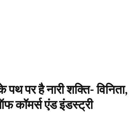
 के पथ पर है नारी शक्ति- विनिता,
ऑफ कॉमर्स एंड इंडस्ट्री