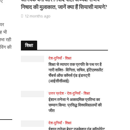
िए
निषाद की मुलाकात, जानें क्या हैं सियासी मायने?
।
12 months ago
 पर
वह भी
िभा रही
शिक्षा
विंग की
देश-दुनियाँ
•
शिक्षा
शिक्षा से व्यापार तक प्रगति के पथ पर है
नारी शक्ति- विनिता, सचिव, इंटिएक्सलेंट
चैंबर्स ऑफ कॉमर्स एंड इंडस्ट्री
(आईसीसीआई)
उत्तर प्रदेश
•
देश-दुनियाँ
•
शिक्षा
ईशान तनेजा ने अकादमिक प्रतिभा का
सम्मान किया: प्रसिद्ध विश्वविद्यालयों की
जीत
देश-दुनियाँ
•
शिक्षा
ईशान तनेजा बेस्ट एजुकेशन एंड कॉरपोरेट