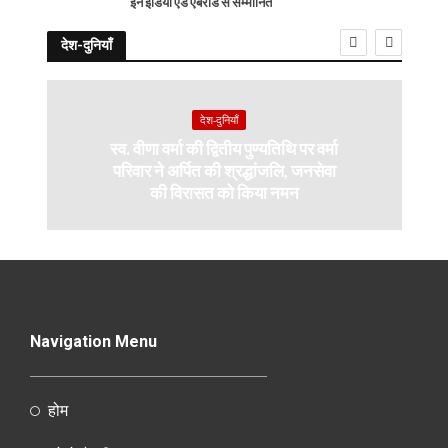
इन इंडिया एंड एबरोड से सम्मानित
देश-दुनियाँ
देश-दुनियाँ
स्व. वीणा वर्मा की द्वितीय पुण्यतिथि पर वर्मा
परिवार ने अर्पित की श्रद्धांजलि, जनसेवा
की विरासत को किया नमन
Navigation Menu
होम