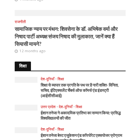
राजनीती
सामाजिक न्याय पर मंथन: शिवसेना के डॉ. अभिषेक वर्मा और
निषाद पार्टी अध्यक्ष संजय निषाद की मुलाकात, जानें क्या हैं
सियासी मायने?
12 months ago
शिक्षा
देश-दुनियाँ
•
शिक्षा
शिक्षा से व्यापार तक प्रगति के पथ पर है नारी शक्ति- विनिता,
सचिव, इंटिएक्सलेंट चैंबर्स ऑफ कॉमर्स एंड इंडस्ट्री
(आईसीसीआई)
उत्तर प्रदेश
•
देश-दुनियाँ
•
शिक्षा
ईशान तनेजा ने अकादमिक प्रतिभा का सम्मान किया: प्रसिद्ध
विश्वविद्यालयों की जीत
देश-दुनियाँ
•
शिक्षा
ईशान तनेजा बेस्ट एजुकेशन एंड कॉरपोरेट एक्सपोजर प्रोग्राम