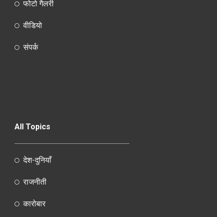
फोटो गैलरी
वीडियो
संपर्क
All Topics
देश-दुनियाँ
राजनीती
कारोबार