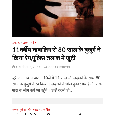
अपराध
उत्तर प्रदेश
•
11वर्षीय नाबालिग से 80 साल के बुजुर्ग ने
किया रेप,पुलिस तलाश में जुटी
October 3, 2023
Add Comment
यूपी की आवाज बांदा। जिले में 11 साल की लड़की के साथ 80
साल के बुजुर्ग ने रेप किया। लड़की ने चीख पुकार मचाई तो आस-
पास के लोग वहां आ पहुंचे। उन्हें देखते ही...
उत्तर प्रदेश
मेरा शहर
राजनीती
•
•