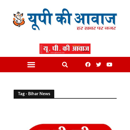
Tag - Bihar News