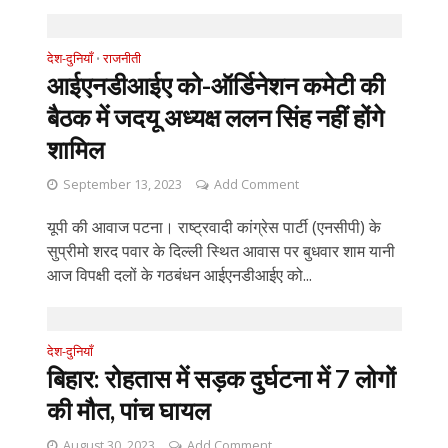
देश-दुनियाँ
राजनीती
•
आईएनडीआईए को-ऑर्डिनेशन कमेटी की
बैठक में जदयू अध्यक्ष ललन सिंह नहीं होंगे
शामिल
September 13, 2023
Add Comment
यूपी की आवाज पटना। राष्ट्रवादी कांग्रेस पार्टी (एनसीपी) के
सुप्रीमो शरद पवार के दिल्ली स्थित आवास पर बुधवार शाम यानी
आज विपक्षी दलों के गठबंधन आईएनडीआईए को...
देश-दुनियाँ
बिहार: रोहतास में सड़क दुर्घटना में 7 लोगों
की मौत, पांच घायल
August 30, 2023
Add Comment