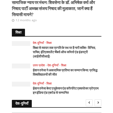
सामाजिक न्याय पर मंथन: शिवसेना के डॉ. अभिषेक वर्मा और
निषाद पार्टी अध्यक्ष संजय निषाद की मुलाकात, जानें क्या हैं
सियासी मायने?
12 months ago
शिक्षा
देश-दुनियाँ
•
शिक्षा
शिक्षा से व्यापार तक प्रगति के पथ पर है नारी शक्ति- विनिता,
सचिव, इंटिएक्सलेंट चैंबर्स ऑफ कॉमर्स एंड इंडस्ट्री
(आईसीसीआई)
उत्तर प्रदेश
•
देश-दुनियाँ
•
शिक्षा
ईशान तनेजा ने अकादमिक प्रतिभा का सम्मान किया: प्रसिद्ध
विश्वविद्यालयों की जीत
देश-दुनियाँ
•
शिक्षा
ईशान तनेजा बेस्ट एजुकेशन एंड कॉरपोरेट एक्सपोजर प्रोग्राम
इन इंडिया एंड एबरोड से सम्मानित
देश-दुनियाँ