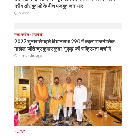
गरीब और युवाओं के बीच मजबूत जनाधार
3 weeks ago
उत्तर प्रदेश
•
राजनीती
2027 चुनाव से पहले विधानसभा 290 में बदला राजनीतिक
माहौल, जीतेन्द्र कुमार गुप्ता ‘गुड्डू’ की सक्रियता चर्चा में
4 months ago
राजनीती