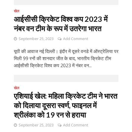
खेल
आईसीसी क्रिकेट विश्व कप 2023 में
नंबर वन टीम के रूप में उतरेगा भारत
September 25, 2023
Add Comment
यूपी की आवाज नई दिल्ली। इंदौर में दूसरे वनडे में ऑस्ट्रेलिया पर
मिली 99 रनों की शानदार जीत के बाद, भारतीय क्रिकेट टीम
आईसीसी क्रिकेट विश्व कप 2023 में नंबर वन...
खेल
एशियाई खेल: महिला क्रिकेट टीम ने भारत
को दिलाया दूसरा स्वर्ण, फाइनल में
श्रीलंका को 19 रन से हराया
September 25, 2023
Add Comment