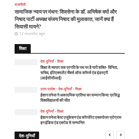
राजनीती
सामाजिक न्याय पर मंथन: शिवसेना के डॉ. अभिषेक वर्मा और
निषाद पार्टी अध्यक्ष संजय निषाद की मुलाकात, जानें क्या हैं
सियासी मायने?
12 months ago
शिक्षा
देश-दुनियाँ
•
शिक्षा
शिक्षा से व्यापार तक प्रगति के पथ पर है नारी शक्ति- विनिता,
सचिव, इंटिएक्सलेंट चैंबर्स ऑफ कॉमर्स एंड इंडस्ट्री
(आईसीसीआई)
उत्तर प्रदेश
•
देश-दुनियाँ
•
शिक्षा
ईशान तनेजा ने अकादमिक प्रतिभा का सम्मान किया: प्रसिद्ध
विश्वविद्यालयों की जीत
देश-दुनियाँ
•
शिक्षा
ईशान तनेजा बेस्ट एजुकेशन एंड कॉरपोरेट एक्सपोजर प्रोग्राम
इन इंडिया एंड एबरोड से सम्मानित
देश-दुनियाँ