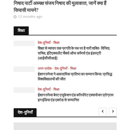
निषाद पार्टी अध्यक्ष संजय निषाद की मुलाकात, जानें क्या हैं
सियासी मायने?
12 months ago
शिक्षा
देश-दुनियाँ
•
शिक्षा
शिक्षा से व्यापार तक प्रगति के पथ पर है नारी शक्ति- विनिता,
सचिव, इंटिएक्सलेंट चैंबर्स ऑफ कॉमर्स एंड इंडस्ट्री
(आईसीसीआई)
उत्तर प्रदेश
•
देश-दुनियाँ
•
शिक्षा
ईशान तनेजा ने अकादमिक प्रतिभा का सम्मान किया: प्रसिद्ध
विश्वविद्यालयों की जीत
देश-दुनियाँ
•
शिक्षा
ईशान तनेजा बेस्ट एजुकेशन एंड कॉरपोरेट एक्सपोजर प्रोग्राम
इन इंडिया एंड एबरोड से सम्मानित
देश-दुनियाँ