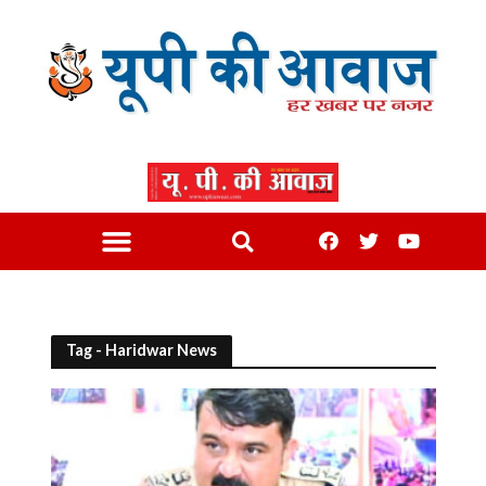
Tag - Haridwar News