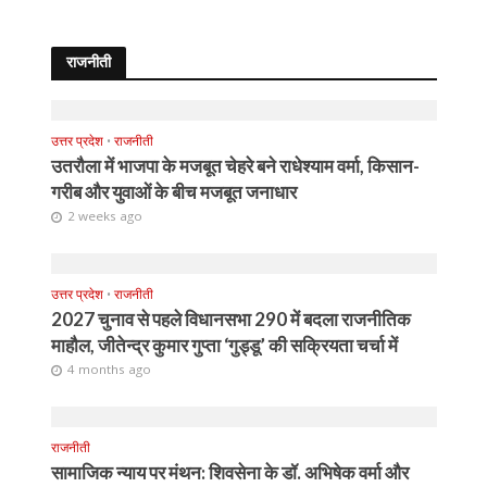
राजनीती
उत्तर प्रदेश
•
राजनीती
उतरौला में भाजपा के मजबूत चेहरे बने राधेश्याम वर्मा, किसान-
गरीब और युवाओं के बीच मजबूत जनाधार
2 weeks ago
उत्तर प्रदेश
•
राजनीती
2027 चुनाव से पहले विधानसभा 290 में बदला राजनीतिक
माहौल, जीतेन्द्र कुमार गुप्ता ‘गुड्डू’ की सक्रियता चर्चा में
4 months ago
राजनीती
सामाजिक न्याय पर मंथन: शिवसेना के डॉ. अभिषेक वर्मा और